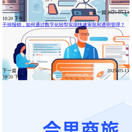
上一篇
2025-05-13
10:20 下午
干掉报销，如何通过数字化转型实现快速审批和透明管理？
下一篇
2025-05-13
10:20 下午