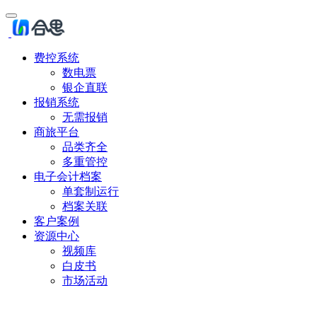
费控系统
数电票
银企直联
报销系统
无需报销
商旅平台
品类齐全
多重管控
电子会计档案
单套制运行
档案关联
客户案例
资源中心
视频库
白皮书
市场活动