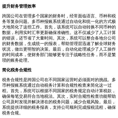
提升财务管理效率
跨国公司在管理多个国家的财务时，经常面临语言、币种和税
务等复杂问题。多币种报账系统通过自动化和统一化的方式极
大地简化了这些工作。首先，该系统可以自动转换不同币种的
数据，利用实时汇率更新确保准确性。这不仅减少了人工计算
的错误，还节省了大量时间。其次，系统可以整合各地分公司
的财务数据，生成统一的报表，帮助管理层迅速了解全球财务
状况，做出更明智的决策。最后，自动化处理减少了人工操作
的时间成本，使财务部门能够更专注于战略性任务，而不是繁
琐的账务处理。
简化税务合规性
税务合规性是跨国公司在不同国家运营时必须面对的挑战。多
币种报账系统通过自动税务计算和合规性检查来简化这一过
程。首先，系统可以根据不同国家的税务规定自动计算税款，
确保每笔交易符合当地税法。其次，实时合规性检查功能帮助
公司及时发现并解决潜在的税务问题，减少合规风险。最后，
系统提供详细的税务报表，支持公司顺利完成报税流程，确保
税务合规。