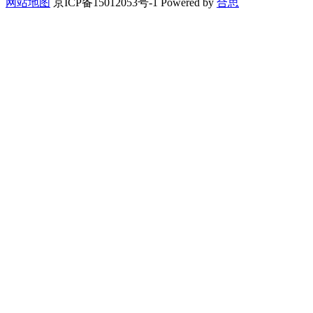
网站地图
京ICP备15012053号-1 Powered by
合思