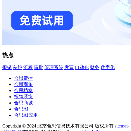
热点
报销
差旅
流程
审批
管理系统
发票
自动化
财务
数字化
合思费控
合思商旅
合思档案
报销系统
合思商城
合思AI
合思AI应用
Copyright © 2024 北京合思信息技术有限公司 版权所有
sitemap