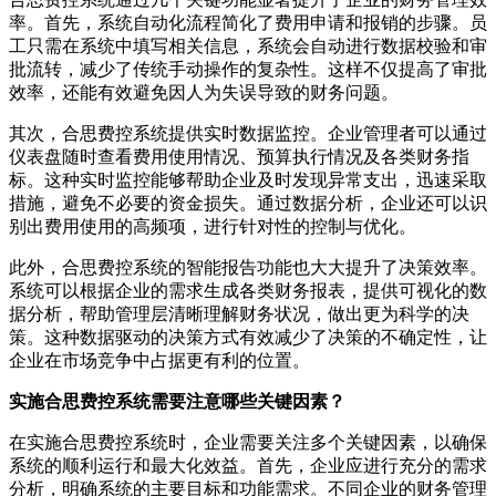
率。首先，系统自动化流程简化了费用申请和报销的步骤。员
工只需在系统中填写相关信息，系统会自动进行数据校验和审
批流转，减少了传统手动操作的复杂性。这样不仅提高了审批
效率，还能有效避免因人为失误导致的财务问题。
其次，合思费控系统提供实时数据监控。企业管理者可以通过
仪表盘随时查看费用使用情况、预算执行情况及各类财务指
标。这种实时监控能够帮助企业及时发现异常支出，迅速采取
措施，避免不必要的资金损失。通过数据分析，企业还可以识
别出费用使用的高频项，进行针对性的控制与优化。
此外，合思费控系统的智能报告功能也大大提升了决策效率。
系统可以根据企业的需求生成各类财务报表，提供可视化的数
据分析，帮助管理层清晰理解财务状况，做出更为科学的决
策。这种数据驱动的决策方式有效减少了决策的不确定性，让
企业在市场竞争中占据更有利的位置。
实施合思费控系统需要注意哪些关键因素？
在实施合思费控系统时，企业需要关注多个关键因素，以确保
系统的顺利运行和最大化效益。首先，企业应进行充分的需求
分析，明确系统的主要目标和功能需求。不同企业的财务管理