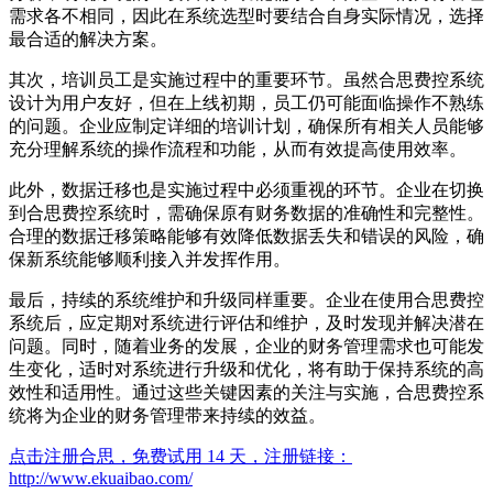
需求各不相同，因此在系统选型时要结合自身实际情况，选择
最合适的解决方案。
其次，培训员工是实施过程中的重要环节。虽然合思费控系统
设计为用户友好，但在上线初期，员工仍可能面临操作不熟练
的问题。企业应制定详细的培训计划，确保所有相关人员能够
充分理解系统的操作流程和功能，从而有效提高使用效率。
此外，数据迁移也是实施过程中必须重视的环节。企业在切换
到合思费控系统时，需确保原有财务数据的准确性和完整性。
合理的数据迁移策略能够有效降低数据丢失和错误的风险，确
保新系统能够顺利接入并发挥作用。
最后，持续的系统维护和升级同样重要。企业在使用合思费控
系统后，应定期对系统进行评估和维护，及时发现并解决潜在
问题。同时，随着业务的发展，企业的财务管理需求也可能发
生变化，适时对系统进行升级和优化，将有助于保持系统的高
效性和适用性。通过这些关键因素的关注与实施，合思费控系
统将为企业的财务管理带来持续的效益。
点击注册合思，免费试用 14 天，注册链接：
http://www.ekuaibao.com/