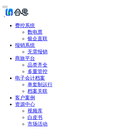
费控系统
数电票
银企直联
报销系统
无需报销
商旅平台
品类齐全
多重管控
电子会计档案
单套制运行
档案关联
客户案例
资源中心
视频库
白皮书
市场活动