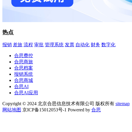
热点
报销
差旅
流程
审批
管理系统
发票
自动化
财务
数字化
合思费控
合思商旅
合思档案
报销系统
合思商城
合思AI
合思AI应用
Copyright © 2024 北京合思信息技术有限公司 版权所有
sitemap
网站地图
京ICP备15012053号-1 Powered by
合思