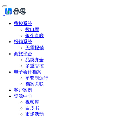
费控系统
数电票
银企直联
报销系统
无需报销
商旅平台
品类齐全
多重管控
电子会计档案
单套制运行
档案关联
客户案例
资源中心
视频库
白皮书
市场活动