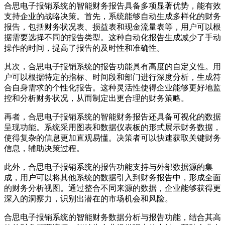
合思电子报销系统的智能财务报告具备多项显著优势，能有效
支持企业的战略决策。首先，系统能够自动生成多样化的财务
报告，包括财务状况表、损益表和现金流量表等，用户可以根
据需要选择不同的报告类型。这种自动化报告生成减少了手动
操作的时间，提高了报告的及时性和准确性。
其次，合思电子报销系统的报告功能具有高度的自定义性。用
户可以根据特定的指标、时间段和部门进行深度分析，生成符
合自身需求的个性化报告。这种灵活性使得企业能够更好地监
控和分析财务状况，从而制定出更合理的财务策略。
再者，合思电子报销系统的智能财务报告还具备可视化的数据
呈现功能。系统采用图表和数据仪表板的形式展示财务数据，
使得复杂的信息更加直观易懂。决策者可以快速获取关键财务
信息，辅助决策过程。
此外，合思电子报销系统的报告功能支持与外部数据源的集
成，用户可以将其他系统的数据引入到财务报告中，形成全面
的财务分析视图。通过整合不同来源的数据，企业能够获得更
深入的洞察力，识别出潜在的市场机会和风险。
合思电子报销系统的智能财务数据分析与报告功能，结合其高