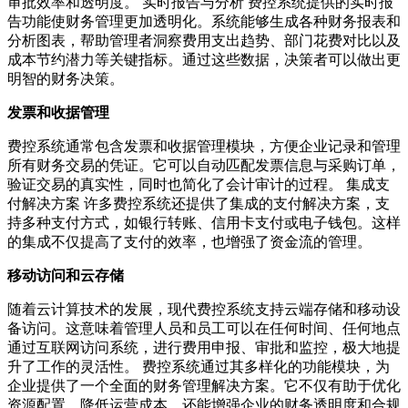
审批效率和透明度。 实时报告与分析 费控系统提供的实时报
告功能使财务管理更加透明化。系统能够生成各种财务报表和
分析图表，帮助管理者洞察费用支出趋势、部门花费对比以及
成本节约潜力等关键指标。通过这些数据，决策者可以做出更
明智的财务决策。
发票和收据管理
费控系统通常包含发票和收据管理模块，方便企业记录和管理
所有财务交易的凭证。它可以自动匹配发票信息与采购订单，
验证交易的真实性，同时也简化了会计审计的过程。 集成支
付解决方案 许多费控系统还提供了集成的支付解决方案，支
持多种支付方式，如银行转账、信用卡支付或电子钱包。这样
的集成不仅提高了支付的效率，也增强了资金流的管理。
移动访问和云存储
随着云计算技术的发展，现代费控系统支持云端存储和移动设
备访问。这意味着管理人员和员工可以在任何时间、任何地点
通过互联网访问系统，进行费用申报、审批和监控，极大地提
升了工作的灵活性。 费控系统通过其多样化的功能模块，为
企业提供了一个全面的财务管理解决方案。它不仅有助于优化
资源配置，降低运营成本，还能增强企业的财务透明度和合规