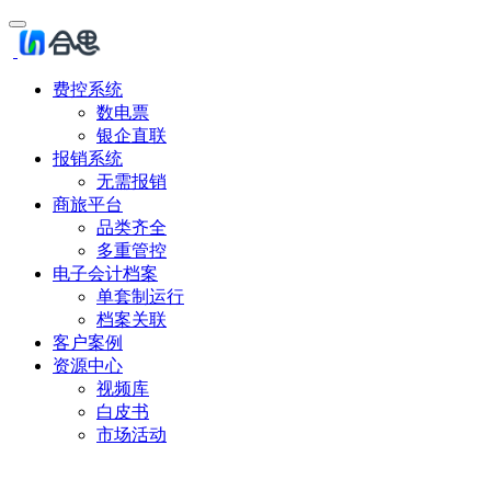
费控系统
数电票
银企直联
报销系统
无需报销
商旅平台
品类齐全
多重管控
电子会计档案
单套制运行
档案关联
客户案例
资源中心
视频库
白皮书
市场活动