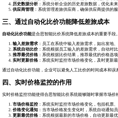
历史数据分析
：系统分析企业的历史差旅数据，优化未来
供应商管理
：系统管理差旅供应商，确保供应商提供的服
三、通过自动化比价功能降低差旅成本
自动化比价功能
是合思智能比价系统降低差旅成本的重要手段
输入差旅需求
：员工在系统中输入差旅需求，如出发地、
系统自动比价
：系统根据员工输入的差旅需求，自动对比
推荐最优价格
：系统根据比价结果，推荐最优的价格选项
实时更新价格
：系统实时监控市场价格变化，及时更新最
通过自动化比价功能，企业可以避免人工比价的时间成本和误
四、实时价格监控的作用
实时价格监控功能使得合思智能比价系统能够随时掌握市场价
市场价格监控
：系统实时监控市场价格变化，包括机票、
价格变化通知
：当市场价格发生变化时，系统自动通知员
更新最优价格
：系统根据最新的市场价格，自动更新最优