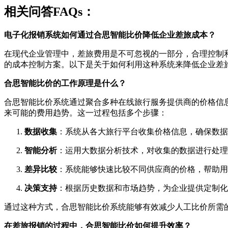
相关问答FAQs：
电子化报销系统如何通过合思智能比价降低企业差旅成本？
在现代企业管理中，差旅费用是不可忽视的一部分，合理控制
的成本控制方案。以下是关于如何利用这种系统来降低企业差
合思智能比价的工作原理是什么？
合思智能比价系统通过聚合多种在线旅行服务提供商的价格信
来可能的费用趋势。这一过程包括多个步骤：
数据收集
：系统从各大旅行平台收集价格信息，确保数据
智能分析
：运用大数据分析技术，对收集的数据进行处理
差异比较
：系统能够快速比较不同供应商的价格，帮助用
决策支持
：根据历史数据和市场趋势，为企业提供定制化
通过这种方式，合思智能比价系统能够有效减少人工比价所需
在差旅报销的过程中，合思智能比价如何提升效率？