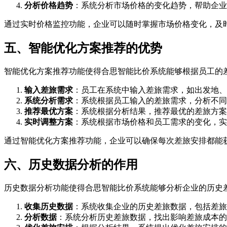
分析价格趋势
：系统分析市场价格的变化趋势，帮助企业
通过实时价格监控功能，企业可以随时掌握市场价格变化，及
五、智能优化方案推荐的优势
智能优化方案推荐功能使得合思智能比价系统能够根据员工的
输入差旅需求
：员工在系统中输入差旅需求，如出发地、
系统分析需求
：系统根据员工输入的差旅需求，分析不同
推荐最优方案
：系统根据分析结果，推荐最优的差旅方案
实时调整方案
：系统根据市场价格和员工需求的变化，实
通过智能优化方案推荐功能，企业可以确保每次差旅安排都能
六、历史数据分析的作用
历史数据分析功能使得合思智能比价系统能够分析企业的历史
收集历史数据
：系统收集企业的历史差旅数据，包括差旅
分析数据
：系统分析历史差旅数据，找出影响差旅成本的