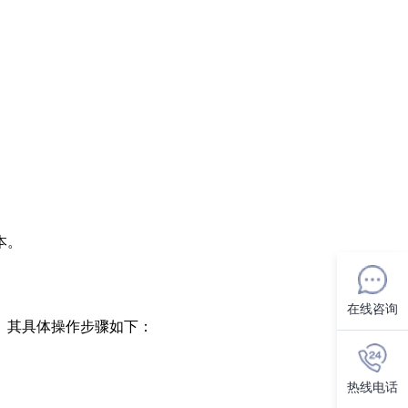
本。
在线咨询
。其具体操作步骤如下：
热线电话