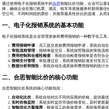
通过使用电子化报销系统中的
合思
智能比价功能，企业可以显
择，确保企业在预订机票、酒店、租车等差旅服务时获得最佳
空公司、不同时间段的票价，并推荐最具性价比的选项，从而
一、电子化报销系统的基本功能
电子化报销系统是企业管理差旅和费用报销的一种数字化工具
费用报销申请
：员工提交差旅费用报销申请，系统自动生
审批流程管理
：报销单提交后，系统按照预设的审批流程
费用控制和合规性检查
：系统自动检查报销单是否符合企
报销支付管理
：审批通过后，系统将报销款项支付至员工
数据分析和报告
：系统自动生成差旅和费用报销的统计分
二、合思智能比价的核心功能
合思智能比价系统的核心功能包括：
自动化比价
：系统自动对比不同供应商的价格，提供最优
实时价格监控
：系统实时监控市场价格变化，及时更新最
智能优化方案推荐
：根据员工的差旅需求，系统推荐最优