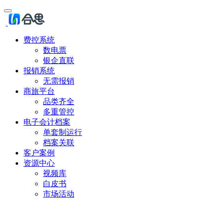
费控系统
数电票
银企直联
报销系统
无需报销
商旅平台
品类齐全
多重管控
电子会计档案
单套制运行
档案关联
客户案例
资源中心
视频库
白皮书
市场活动