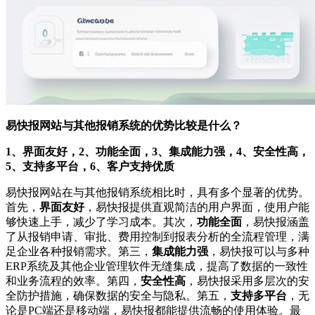
易快报网站与其他报销系统的优势比较是什么？
1、界面友好，2、功能全面，3、集成能力强，4、安全性高，
5、支持多平台，6、客户支持优质
易快报网站在与其他报销系统相比时，具有多个显著的优势。
首先，
界面友好
，易快报提供直观简洁的用户界面，使用户能
够快速上手，减少了学习成本。其次，
功能全面
，易快报涵盖
了从报销申请、审批、费用控制到报表分析的全流程管理，满
足企业各种报销需求。第三，
集成能力强
，易快报可以与多种
ERP系统及其他企业管理软件无缝集成，提高了数据的一致性
和业务流程的效率。第四，
安全性高
，易快报采用多层次的安
全防护措施，确保数据的安全与隐私。第五，
支持多平台
，无
论是PC端还是移动端，易快报都能提供流畅的使用体验。最