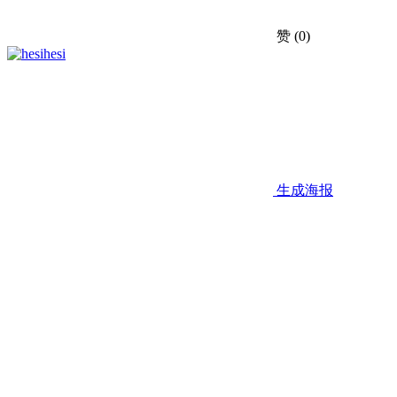
赞
(0)
hesi
生成海报