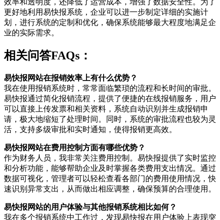
效率和透明度，还降低了运营成本，增强了数据安全性。为了
更好地利用易快报系统，企业可以进一步制定详细的实施计
划，进行系统的定制和优化，确保系统能够最大程度地满足企
业的实际需求。
相关问答FAQs：
易快报网站在报销效率上有什么优势？
我在使用报销系统时，常常面临繁琐的流程和长时间的审批。
易快报通过简化报销流程，提供了便捷的在线报销服务，用户
可以直接上传发票和相关资料，系统自动识别并生成报销申
请，极大地缩短了处理时间。同时，系统的审批流程也较为灵
活，支持多级审批和实时通知，使得报销更高效。
易快报网站在费用控制方面有哪些优势？
作为财务人员，我非常关注费用控制。易快报提供了实时监控
和分析功能，能够帮助企业及时掌握各类费用支出情况。通过
数据可视化，管理者可以轻松查看各部门的费用使用情况，快
速识别异常支出，从而做出相应调整，确保预算的合理使用。
易快报网站的用户体验与其他报销系统相比如何？
我在多个报销系统中工作过，发现易快报在用户体验上表现突