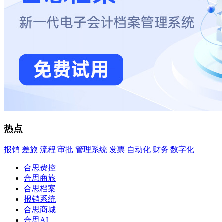
热点
报销
差旅
流程
审批
管理系统
发票
自动化
财务
数字化
合思费控
合思商旅
合思档案
报销系统
合思商城
合思AI