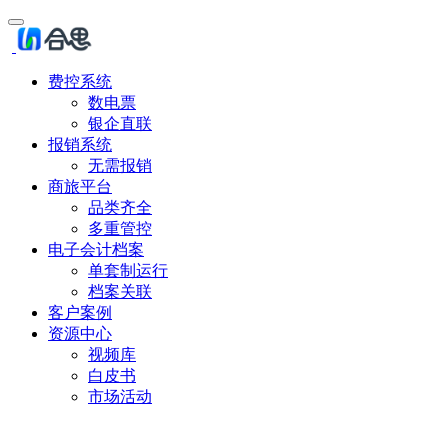
费控系统
数电票
银企直联
报销系统
无需报销
商旅平台
品类齐全
多重管控
电子会计档案
单套制运行
档案关联
客户案例
资源中心
视频库
白皮书
市场活动