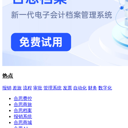
热点
报销
差旅
流程
审批
管理系统
发票
自动化
财务
数字化
合思费控
合思商旅
合思档案
报销系统
合思商城