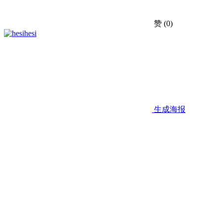
赞
(0)
hesi
生成海报