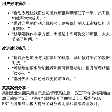
用户好评摘录：
“合思系统让我们公司差旅审批周期缩短了一半，员工报
销效率大大提升。”
“通过合思的自动合规校验，财务部门的人工审核负担明
显减轻。”
“移动端操作非常方便，出差途中即可提交和审批，大大
节省了时间。”
改进建议摘录：
“建议合思加强与我们常用的机票、酒店预订平台的数据
对接。”
“希望增加更多智能推荐和预算预警功能，提升管理精细
化水平。”
“部分界面入口还可以更简洁直观。”
真实案例分享：
某制造业集团采用合思差旅管理系统后，员工平均报销周期由
20天缩短至5天，报销合规性提升至99%以上，系统与OA、
ERP无缝集成，极大提升了财务透明度和差旅管理效能。