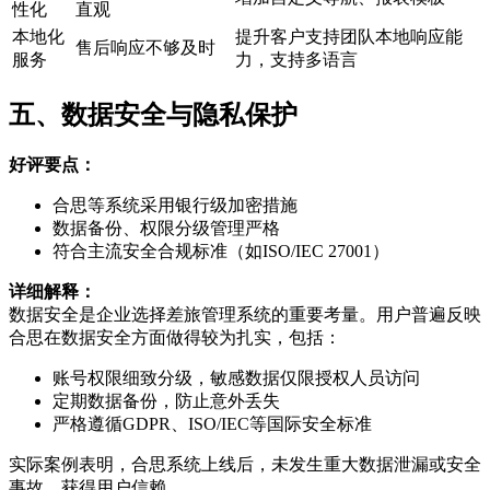
性化
直观
本地化
提升客户支持团队本地响应能
售后响应不够及时
服务
力，支持多语言
五、数据安全与隐私保护
好评要点：
合思等系统采用银行级加密措施
数据备份、权限分级管理严格
符合主流安全合规标准（如ISO/IEC 27001）
详细解释：
数据安全是企业选择差旅管理系统的重要考量。用户普遍反映
合思在数据安全方面做得较为扎实，包括：
账号权限细致分级，敏感数据仅限授权人员访问
定期数据备份，防止意外丢失
严格遵循GDPR、ISO/IEC等国际安全标准
实际案例表明，合思系统上线后，未发生重大数据泄漏或安全
事故，获得用户信赖。