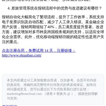
差旅管理系统在报销流程中的优势与改进建议有哪些？
报销自动化大幅简化了繁琐流程，提升了工作效率，系统支持
电子发票识别及自动匹配，减少了人工录入错误。某金融企业
用户反馈，报销周期缩短了40%，员工满意度提升显著。改进
方面，建议增加对多币种及跨国税务规则的支持，以适应全球
化企业需求。此外，优化移动端报销功能的稳定性也是用户关
注的重点。
点击注册合思，免费试用 14 天，注册链接：
http://www.ekuaibao.com/
本文内容通过AI工具智能整合而成，仅供参考。合思不对内容
的真实性、准确性或完整性作任何形式的承诺或保证。如有任
何问题或意见，您可以通过以下方式联系我们进行反馈：
marketing#hosecloud.com （请将 # 替换为 @ ）。感谢您的理解
与支持。