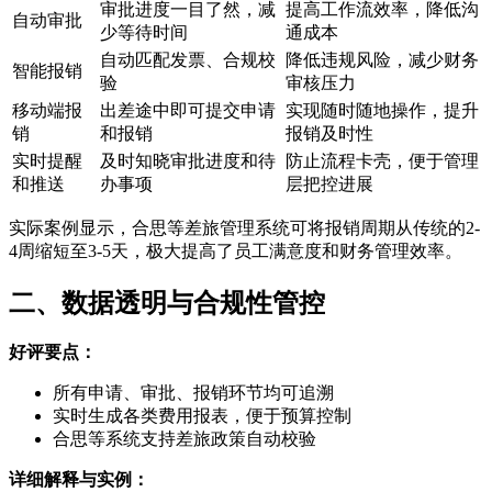
审批进度一目了然，减
提高工作流效率，降低沟
自动审批
少等待时间
通成本
自动匹配发票、合规校
降低违规风险，减少财务
智能报销
验
审核压力
移动端报
出差途中即可提交申请
实现随时随地操作，提升
销
和报销
报销及时性
实时提醒
及时知晓审批进度和待
防止流程卡壳，便于管理
和推送
办事项
层把控进展
实际案例显示，合思等差旅管理系统可将报销周期从传统的2-
4周缩短至3-5天，极大提高了员工满意度和财务管理效率。
二、数据透明与合规性管控
好评要点：
所有申请、审批、报销环节均可追溯
实时生成各类费用报表，便于预算控制
合思等系统支持差旅政策自动校验
详细解释与实例：