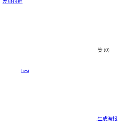
差旅
报销
赞
(0)
hesi
生成海报