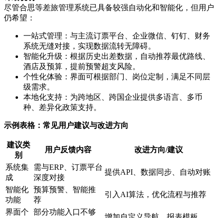
尽管合思等差旅管理系统已具备较强自动化和智能化，但用户
仍希望：
一站式管理：与主流订票平台、企业微信、钉钉、财务
系统无缝对接，实现数据流转无障碍。
智能化升级：根据历史出差数据，自动推荐最优路线、
酒店及预算，提前预警超支风险。
个性化体验：界面可根据部门、岗位定制，满足不同层
级需求。
本地化支持：为跨地区、跨国企业提供多语言、多币
种、差异化政策支持。
示例表格：常见用户建议与改进方向
建议类
用户反馈内容
改进方向/建议
别
系统集
需与ERP、订票平台
提供API、数据同步、自动对账
成
深度对接
智能化
预算预警、智能推
引入AI算法，优化流程与推荐
功能
荐
界面个
部分功能入口不够
增加自定义导航、报表模板