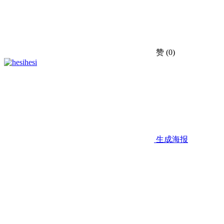
赞
(0)
hesi
生成海报