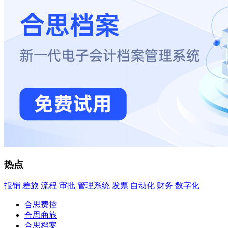
热点
报销
差旅
流程
审批
管理系统
发票
自动化
财务
数字化
合思费控
合思商旅
合思档案