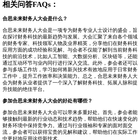
相关问答FAQs：
合思未来财务人大会是什么？
合思未来财务人大会是一项专为财务专业人士设计的盛会，旨
在探讨财务科技的最新趋势与发展。大会汇聚了来自各个领域
的财务专家、科技领军人物及业界精英，分享他们在财务科技
应用方面的成功经验和见解。与会者不仅能了解到当前财务科
技的前沿技术，比如人工智能、大数据分析、区块链等，还能
通过互动环节与业内同行进行深入交流。此外，参会者还可以
参与多场工作坊，学习如何将新兴技术有效地应用于日常财务
工作中，提升工作效率和决策能力。总之，合思未来财务人大
会为财务从业者提供了一个深入了解财务科技、拓展人脉和提
升技能的绝佳平台。
参加合思未来财务人大会的好处有哪些？
参加合思未来财务人大会可以带来多重好处。首先，参会者能
够接触到最新的行业动态和技术趋势，帮助他们在快速变化的
财务环境中保持竞争力。通过与行业领袖和专家的面对面交
流，参会者可以获得宝贵的见解和建议，帮助他们在实际工作
中更好地应用这些新技术。