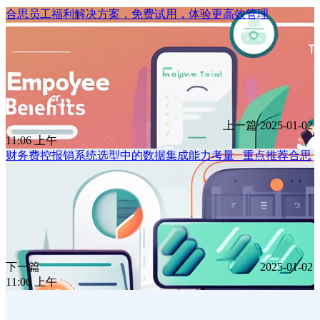
合思员工福利解决方案，免费试用，体验更高效管理
上一篇
2025-01-02
11:06 上午
财务费控报销系统选型中的数据集成能力考量 _重点推荐合思
下一篇
2025-01-02
11:06 上午