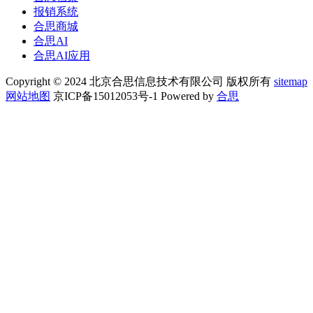
报销系统
合思商城
合思AI
合思AI应用
Copyright © 2024 北京合思信息技术有限公司 版权所有
sitemap
网站地图
京ICP备15012053号-1 Powered by
合思