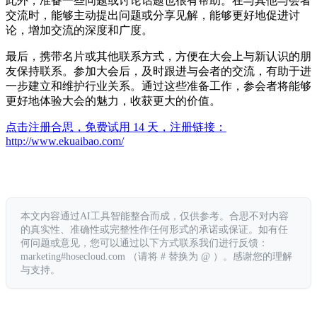
此外，准备一些问题或讨论话题也很有帮助。在与其他与会者
交流时，能够主动提出问题或分享见解，能够更好地促进讨
论，增加交流的深度和广度。
最后，携带名片或其他联系方式，方便在大会上与新认识的朋
友保持联系。参加大会后，及时跟进与会者的交流，有助于进
一步建立和维护行业关系。通过这些准备工作，参会者将能够
更好地体验大会的魅力，收获更大的价值。
点击注册合思，免费试用 14 天，注册链接：
http://www.ekuaibao.com/
本文内容通过AI工具智能整合而成，仅供参考。合思不对内容
的真实性、准确性或完整性作任何形式的承诺或保证。如有任
何问题或意见，您可以通过以下方式联系我们进行反馈：
marketing#hosecloud.com （请将 # 替换为 @ ）。感谢您的理解
与支持。