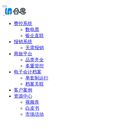
费控系统
数电票
银企直联
报销系统
无需报销
商旅平台
品类齐全
多重管控
电子会计档案
单套制运行
档案关联
客户案例
资源中心
视频库
白皮书
市场活动