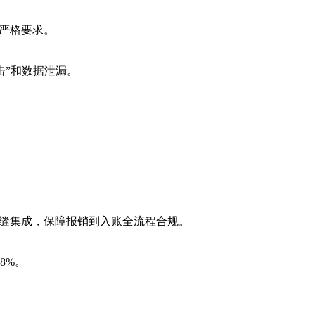
的严格要求。
击”和数据泄漏。
P无缝集成，保障报销到入账全流程合规。
8%。