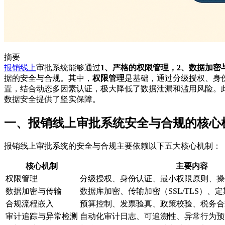
摘要
报销
线上
审批系统能够通过
1、严格的权限管理，2、数据加密
据的安全与合规。其中，
权限管理
是基础，通过分级授权、身
置，结合动态多因素认证，极大降低了数据泄漏和滥用风险。
数据安全提供了坚实保障。
一、报销线上审批系统安全与合规的核心
报销线上审批系统的安全与合规主要依赖以下五大核心机制：
核心机制
主要内容
权限管理
分级授权、身份认证、最小权限原则、操
数据加密与传输
数据库加密、传输加密（SSL/TLS）、
合规流程嵌入
预算控制、发票验真、政策校验、税务合
审计追踪与异常检测
自动化审计日志、可追溯性、异常行为预