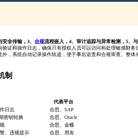
与安全传输，3、
合规
流程嵌入，4、审计追踪与异常检测，5、
份验证和操作日志，确保只有授权人员可以访问和处理敏感财务
此外，系统自动记录操作轨迹，便于事后追责和合规审查。整体
机制
代表平台
作日志
合思、SAP
定期密钥轮换
合思、Oracle
规
合思、金蝶
警、违规提示
合思、用友