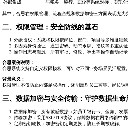
外部集成
与税务、银行、ERP等系统对接，实现
其中，合思在权限管理、流程合规和数据加密三方面表现尤为
二、权限管理：安全防线的基石
分级授权：系统将权限按岗位、部门、项目等多维度细致
多因素身份验证：通过密码、动态令牌、指纹等多重认证
操作日志与溯源：所有审批、修改、导出等操作自动记录
合思案例说明：
合思系统支持自定义权限模板，可针对不同业务场景灵活配置
背景意义：
权限管理不仅防止内部越权操作，还能应对员工离职、岗位调
三、数据加密与安全传输：守护数据生命
数据库加密：所有敏感数据（如员工银行卡、金额、发票信
传输加密：采用SSL/TLS协议，保障数据在网络传输中
定期密钥轮换：加密密钥定期更换，防止长期被破解。