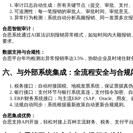
审计日志自动生成：所有关键节点（提交、审批、支付、
可追溯性：每一笔报销的审批人、审批时间、审批意见、
异常行为检测：系统自动分析高频报销、同一发票多次报
合思智能审计：
合思系统通过AI算法识别报销异常模式，如短时间内大额报
要求。
数据支持与合规性：
合思平台年均检测出异常报销率达3.5%，协助企业及时堵住
六、与外部系统集成：全流程安全与合规
税务接口：自动对接国税、地税发票系统，保证票据真伪
银行接口：支付环节与银行系统直连，支付指令加密、自
ERP/财务系统接口：与主流ERP（SAP、Oracle
法规自动同步：系统根据最新政策自动更新合规规则。
合思集成优势：
合思支持API开放，轻松对接上百种主流财务、税务、支付平