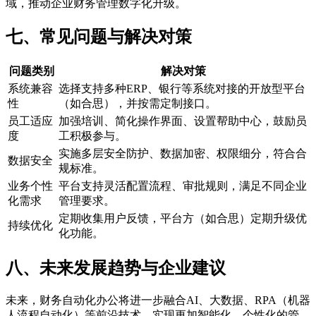
域，推动企业财务管理数字化升级。
七、常见问题与解决对策
问题类别
解决对策
系统兼容
选择支持多种ERP、银行等系统对接的开放型平台
性
（如合思），并按需定制接口。
员工适应
加强培训、简化操作界面、设置帮助中心，鼓励员
度
工积极参与。
实施多层安全防护、数据加密、权限细分，符合合
数据安全
规标准。
业务个性
平台支持灵活配置流程、审批规则，满足不同企业
化需求
管理要求。
定期收集用户反馈，平台方（如合思）定期升级优
持续优化
化功能。
八、未来发展趋势与企业建议
未来，财务自动化办公将进一步融合AI、大数据、RPA（机器
人流程自动化）等前沿技术，实现更加智能化、个性化的管