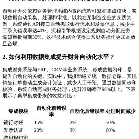
自动化办公依赖财务管理系统内置的流程引擎和集成模块，实
现数据自动采集、处理和审批。以我在某制造企业的实践为
例，系统通过API接口自动抓取银行流水和发票信息，减少手
工录入错误率达40%。流程引擎根据设定规则自动分配任务，
缩短审批周期30%。这些技术结合使得日常财务操作更加高效
且合规。
2. 如何利用数据集成提升财务自动化水平？
集成财务系统与ERP、CRM等业务系统，形成数据闭环，是
提升自动化的关键。实践中，我推动建立统一数据仓库，实现
销售订单自动生成会计凭证，减少人工干预。通过数据同步和
校验，系统自动完成账务处理，提升准确率至98%以上。下表
展示了典型集成带来的效益对比：
自动化前错误
集成模块
自动化后错误率
处理时间减少
率
银行对账
15%
2%
50%
发票认证
20%
3%
60%
费用报销审