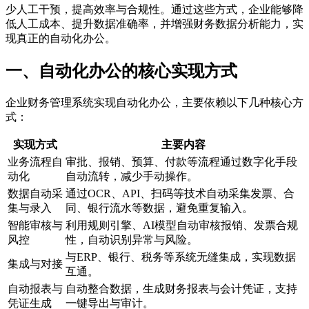
少人工干预，提高效率与合规性。通过这些方式，企业能够降
低人工成本、提升数据准确率，并增强财务数据分析能力，实
现真正的自动化办公。
一、自动化办公的核心实现方式
企业财务管理系统实现自动化办公，主要依赖以下几种核心方
式：
实现方式
主要内容
业务流程自
审批、报销、预算、付款等流程通过数字化手段
动化
自动流转，减少手动操作。
数据自动采
通过OCR、API、扫码等技术自动采集发票、合
集与录入
同、银行流水等数据，避免重复输入。
智能审核与
利用规则引擎、AI模型自动审核报销、发票合规
风控
性，自动识别异常与风险。
与ERP、银行、税务等系统无缝集成，实现数据
集成与对接
互通。
自动报表与
自动整合数据，生成财务报表与会计凭证，支持
凭证生成
一键导出与审计。