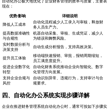
自动化办公极大地优化了企业财务管理的效率与质量，主要表
现在：
优势/影响
详细说明
自动化流程减少人工录入与审核，释放财
降低人工成本
务人员生产力。
提高数据准确性
机器自动采集、审核、生成凭证，减少人
与合规性
为错误和舞弊风险。
实时数据分析与
自动生成分析报告，支持高效决策。
决策支持
移动端快速报销、审批，报销周期缩短，
提升员工体验
员工满意度提升。
促进企业数字化
自动化财务系统推动企业向智能化、数字
转型
化管理方向发展。
支持企业合规与
自动识别异常、违规行为，支持审计与合
风控
规要求。
四、自动化办公系统实现步骤详解
企业在推进财务管理系统自动化办公时，通常可按如下步骤实