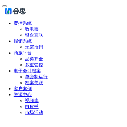
费控系统
数电票
银企直联
报销系统
无需报销
商旅平台
品类齐全
多重管控
电子会计档案
单套制运行
档案关联
客户案例
资源中心
视频库
白皮书
市场活动