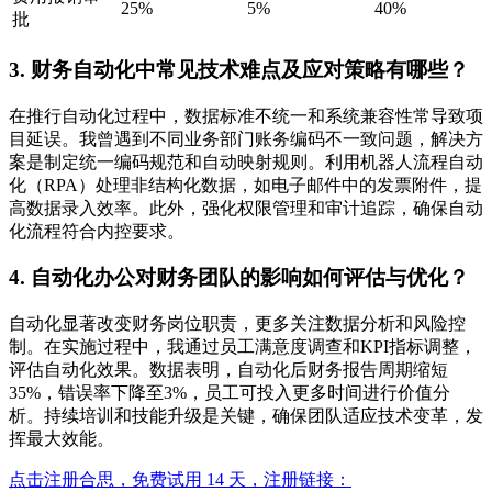
25%
5%
40%
批
3. 财务自动化中常见技术难点及应对策略有哪些？
在推行自动化过程中，数据标准不统一和系统兼容性常导致项
目延误。我曾遇到不同业务部门账务编码不一致问题，解决方
案是制定统一编码规范和自动映射规则。利用机器人流程自动
化（RPA）处理非结构化数据，如电子邮件中的发票附件，提
高数据录入效率。此外，强化权限管理和审计追踪，确保自动
化流程符合内控要求。
4. 自动化办公对财务团队的影响如何评估与优化？
自动化显著改变财务岗位职责，更多关注数据分析和风险控
制。在实施过程中，我通过员工满意度调查和KPI指标调整，
评估自动化效果。数据表明，自动化后财务报告周期缩短
35%，错误率下降至3%，员工可投入更多时间进行价值分
析。持续培训和技能升级是关键，确保团队适应技术变革，发
挥最大效能。
点击注册合思，免费试用 14 天，注册链接：