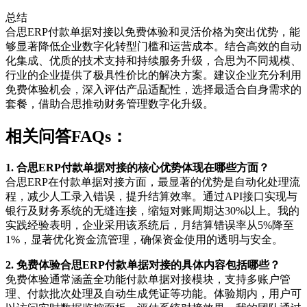
总结
合思ERP付款单据对接以免费体验和灵活价格为突出优势，能
够显著降低企业数字化转型门槛和运营成本。结合高效的自动
化集成、优质的技术支持和持续服务升级，合思为不同规模、
行业的企业提供了极具性价比的解决方案。建议企业充分利用
免费体验机会，深入评估产品适配性，选择最适合自身需求的
套餐，借助合思推动财务管理数字化升级。
相关问答FAQs：
1. 合思ERP付款单据对接的核心优势体现在哪些方面？
合思ERP在付款单据对接方面，最显著的优势是自动化处理流
程，减少人工录入错误，提升结算效率。通过API接口实现与
银行及财务系统的无缝连接，缩短对账周期达30%以上。我的
实践经验表明，企业采用该系统后，月结算错误率从5%降至
1%，显著优化资金流管理，确保资金使用的透明与安全。
2. 免费体验合思ERP付款单据对接的具体内容包括哪些？
免费体验通常涵盖全功能付款单据对接模块，支持多账户管
理、付款批次处理及自动生成凭证等功能。体验期内，用户可