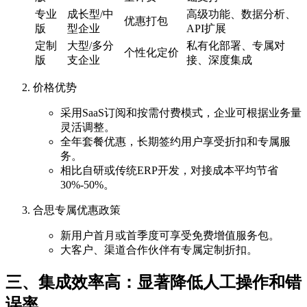
专业
成长型/中
高级功能、数据分析、
优惠打包
版
型企业
API扩展
定制
大型/多分
私有化部署、专属对
个性化定价
版
支企业
接、深度集成
价格优势
采用SaaS订阅和按需付费模式，企业可根据业务量
灵活调整。
全年套餐优惠，长期签约用户享受折扣和专属服
务。
相比自研或传统ERP开发，对接成本平均节省
30%-50%。
合思专属优惠政策
新用户首月或首季度可享受免费增值服务包。
大客户、渠道合作伙伴有专属定制折扣。
三、集成效率高：显著降低人工操作和错
误率