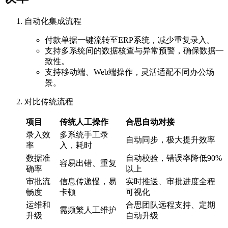
自动化集成流程
付款单据一键流转至ERP系统，减少重复录入。
支持多系统间的数据核查与异常预警，确保数据一
致性。
支持移动端、Web端操作，灵活适配不同办公场
景。
对比传统流程
项目
传统人工操作
合思自动对接
录入效
多系统手工录
自动同步，极大提升效率
率
入，耗时
数据准
自动校验，错误率降低90%
容易出错、重复
确率
以上
审批流
信息传递慢，易
实时推送、审批进度全程
畅度
卡顿
可视化
运维和
合思团队远程支持、定期
需频繁人工维护
升级
自动升级