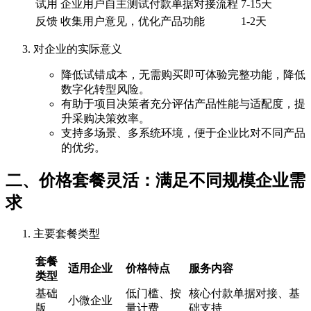
试用
企业用户自主测试付款单据对接流程
7-15天
反馈
收集用户意见，优化产品功能
1-2天
对企业的实际意义
降低试错成本，无需购买即可体验完整功能，降低
数字化转型风险。
有助于项目决策者充分评估产品性能与适配度，提
升采购决策效率。
支持多场景、多系统环境，便于企业比对不同产品
的优劣。
二、价格套餐灵活：满足不同规模企业需
求
主要套餐类型
套餐
适用企业
价格特点
服务内容
类型
基础
低门槛、按
核心付款单据对接、基
小微企业
版
量计费
础支持