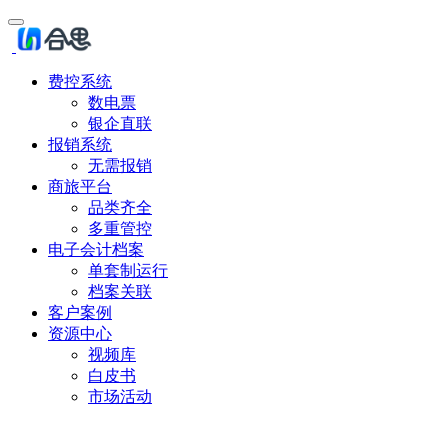
费控系统
数电票
银企直联
报销系统
无需报销
商旅平台
品类齐全
多重管控
电子会计档案
单套制运行
档案关联
客户案例
资源中心
视频库
白皮书
市场活动