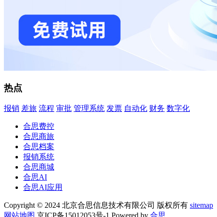
热点
报销
差旅
流程
审批
管理系统
发票
自动化
财务
数字化
合思费控
合思商旅
合思档案
报销系统
合思商城
合思AI
合思AI应用
Copyright © 2024 北京合思信息技术有限公司 版权所有
sitemap
网站地图
京ICP备15012053号-1 Powered by
合思