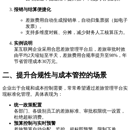
报销与结算便捷化
差旅费用自动生成报销单，自动归集票据（如电子
发票）。
支持多维度对账、分摊，减少财务人工核算压力。
实例说明
某互联网企业采用合思差旅管理平台后，差旅审批时效
由平均2天缩短至半天，差旅费用合规率提升至98%，年
节省管理成本30万元。
二、提升合规性与成本管控的场景
企业出于合规和成本控制需要，常常希望通过差旅管理平台实
现标准化管理。具体表现为：
统一政策配置
各部门、各级别员工的差旅标准、审批权限统一设置，
杜绝超标消费。
预算控制与实时预警
差旅预算自动分配、监控，超标即预警、限制下单。