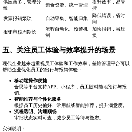
供应商多，管理分
提升效率，易管
聚合资源、统一管理
散
控
降低错误，省时
发票报销繁琐
自动采集、智能归集
间
流程自动化、预警机
加快报销，减压
报销审核周期长
制
负
五、关注员工体验与效率提升的场景
现代企业越来越重视员工体验和工作效率，差旅管理平台可以
帮助企业优化员工的出行与报销体验：
移动端操作便捷
合思等平台支持APP、小程序，员工随时随地预订与报
销。
智能推荐与个性化服务
根据员工历史偏好、常用航线智能推荐，提升满意度。
流程透明、沟通顺畅
审批状态实时可查，减少员工等待与疑虑。
实例说明：