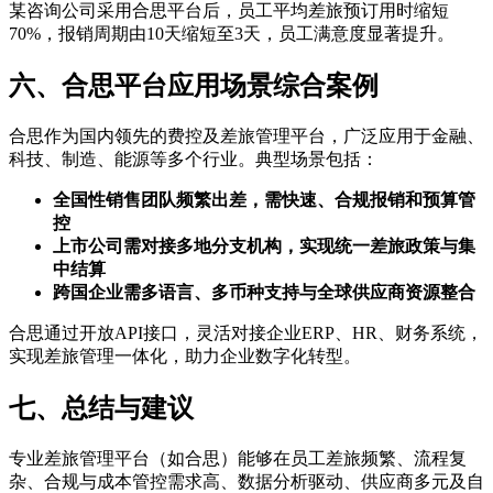
某咨询公司采用合思平台后，员工平均差旅预订用时缩短
70%，报销周期由10天缩短至3天，员工满意度显著提升。
六、合思平台应用场景综合案例
合思作为国内领先的费控及差旅管理平台，广泛应用于金融、
科技、制造、能源等多个行业。典型场景包括：
全国性销售团队频繁出差，需快速、合规报销和预算管
控
上市公司需对接多地分支机构，实现统一差旅政策与集
中结算
跨国企业需多语言、多币种支持与全球供应商资源整合
合思通过开放API接口，灵活对接企业ERP、HR、财务系统，
实现差旅管理一体化，助力企业数字化转型。
七、总结与建议
专业差旅管理平台（如合思）能够在员工差旅频繁、流程复
杂、合规与成本管控需求高、数据分析驱动、供应商多元及自