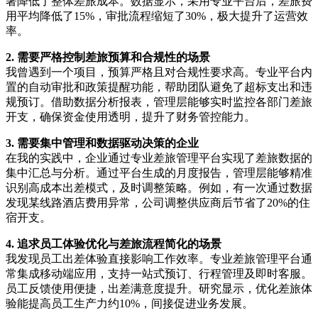
著降低了整体差旅成本。数据显示，采用专业平台后，差旅费
用平均降低了15%，审批流程缩短了30%，极大提升了运营效
率。
2. 需要严格控制差旅预算和合规性的场景
我曾遇到一个项目，预算严格且对合规性要求高。专业平台内
置的自动审批和政策提醒功能，帮助团队避免了超标支出和违
规预订。借助数据分析报表，管理层能够实时监控各部门差旅
开支，确保资金使用透明，提升了财务管控能力。
3. 需要集中管理和数据驱动决策的企业
在我的实践中，企业通过专业差旅管理平台实现了差旅数据的
集中汇总与分析。通过平台生成的月度报告，管理层能够精准
识别高成本出差模式，及时调整策略。例如，有一次通过数据
发现某线路酒店费用异常，公司调整供应商后节省了20%的住
宿开支。
4. 追求员工体验优化与差旅流程简化的场景
我发现员工出差体验直接影响工作效率。专业差旅管理平台通
常集成移动端应用，支持一站式预订、行程管理及即时客服。
员工反馈使用便捷，出差满意度提升。研究显示，优化差旅体
验能提高员工生产力约10%，间接促进业务发展。