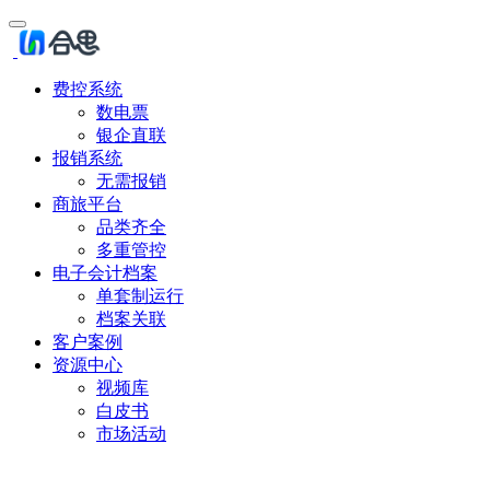
费控系统
数电票
银企直联
报销系统
无需报销
商旅平台
品类齐全
多重管控
电子会计档案
单套制运行
档案关联
客户案例
资源中心
视频库
白皮书
市场活动