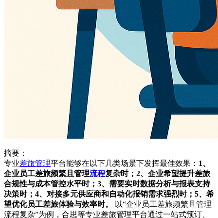
摘要：
专业
差旅
管理
平台能够在以下几类场景下发挥最佳效果：
1、
企业员工差旅频繁且管理
流程
复杂时；2、企业希望提升差旅
合规性与成本管控水平时；3、需要实时数据分析与报表支持
决策时；4、对接多元供应商和自动化报销需求强烈时；5、希
望优化员工差旅体验与效率时。
以“企业员工差旅频繁且管理
流程复杂”为例，合思等专业差旅管理平台通过一站式预订、