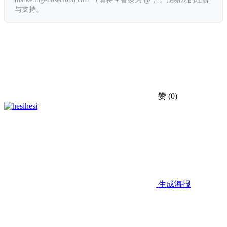
与支持。
赞
(0)
hesi
生成海报