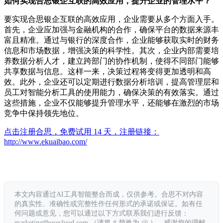
如何实现合思银企互联的高效应用，提升企业的管理水平？
要实现合思银企互联的高效应用，企业需要从多个方面入手。
首先，企业应加强与金融机构的合作，确保平台的数据来源丰
富且精准。通过与银行的深度合作，企业能够获取实时的财务
信息和市场数据，增强决策的科学性。其次，企业内部需要培
养数据分析人才，建立跨部门的协作机制，使得不同部门能够
共享数据与信息。这样一来，决策过程将变得更加透明和高
效。此外，企业还可以定期进行数据分析培训，提高管理层和
员工对智能分析工具的使用能力，确保决策的有效落实。通过
这些措施，企业不仅能够提升管理水平，还能够在激烈的市场
竞争中保持领先地位。
点击注册合思，免费试用 14 天，注册链接：
http://www.ekuaibao.com/
本文内容通过AI工具智能整合而成，仅供参考。合思不对内容
的真实性、准确性或完整性作任何形式的承诺或保证。如有任
何问题或意见，您可以通过以下方式联系我们进行反馈：
marketing#hosecloud.com （请将 # 替换为 @ ）。感谢您的理解