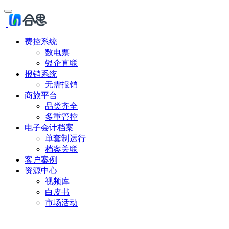
费控系统
数电票
银企直联
报销系统
无需报销
商旅平台
品类齐全
多重管控
电子会计档案
单套制运行
档案关联
客户案例
资源中心
视频库
白皮书
市场活动