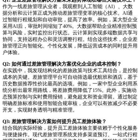
作为一线差旅管理从业者，我观察到人工智能（AI）、大数
据分析和云计算正成为推动差旅管理变革的核心技术。AI通
过智能行程规划和自动审批，提高了效率。例如，某大型企业
采用AI后，审批时间缩短了40%。大数据帮助企业精准控制预
算与风险，实时监控出行状态。云计算则实现多端数据共享与
协同，支持远程办公和灵活调整行程。结合这些技术，企业差
旅管理正向智能化、个性化发展，降低运营成本的同时提升用
户体验。
Q2: 如何通过差旅管理解决方案优化企业的成本控制？
在实践中，我发现结构化的差旅政策与技术工具结合，是控制
成本的关键。差旅管理平台可自动筛选最优航班和酒店，基于
历史数据推荐性价比最高的选项。例如，一家中型企业利用系
统分析出最常用路线，将差旅费用降低了15%。此外，实施动
态预算控制与实时费用报销，避免超支和资金滞留。通过制定
明确差旅标准和使用智能合规审核，企业可以有效减少不必要
开支，实现财务透明与精准管理。
Q3: 差旅管理解决方案如何提升员工差旅体验？
结合我的实际经验，提升员工差旅体验主要依赖于个性化服务
与便捷操作。现代差旅管理系统支持多渠道预订、一站式行程