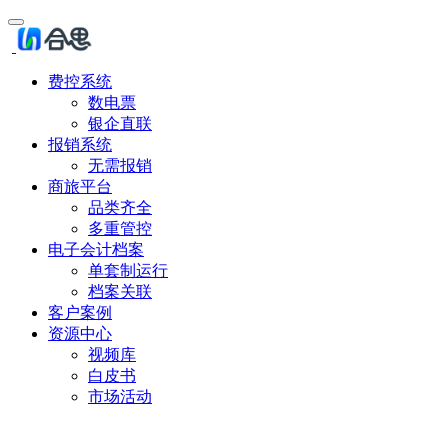
费控系统
数电票
银企直联
报销系统
无需报销
商旅平台
品类齐全
多重管控
电子会计档案
单套制运行
档案关联
客户案例
资源中心
视频库
白皮书
市场活动