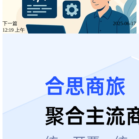
下一篇
2025-06-17
12:19 上午