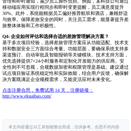
管理和即时通知，减少员工操作负担。例如，某科技公司通过
移动端应用实现行程同步和即时变更提醒，员工满意度提升
30%。此外，系统能根据员工偏好推荐航班和酒店，兼顾舒适
与效率。保障差旅安全的同时，关注员工需求，能显著提升差
旅整体体验和工作积极性。
Q4: 企业如何评估和选择合适的差旅管理解决方案？
基于多次项目经验，选择差旅管理方案应从功能适配、技术支
持和数据安全三方面综合考量。功能层面，要确保系统支持多
渠道预订、自动审批及智能报销等关键模块。技术支持方面，
优先选择提供7×24小时服务和定制化开发能力的供应商。安
全性则不可忽视，合规数据加密和权限管理是基础。建议通过
试点项目验证系统稳定性和实际效能，结合用户反馈，确保解
决方案既满足企业规模需求，又能灵活应对未来变化。
点击注册合思，免费试用 14 天，注册链接：
http://www.ekuaibao.com/
本文内容通过AI工具智能整合而成，仅供参考。合思不对内容