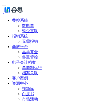
费控系统
数电票
银企直联
报销系统
无需报销
商旅平台
品类齐全
多重管控
电子会计档案
单套制运行
档案关联
客户案例
资源中心
视频库
白皮书
市场活动