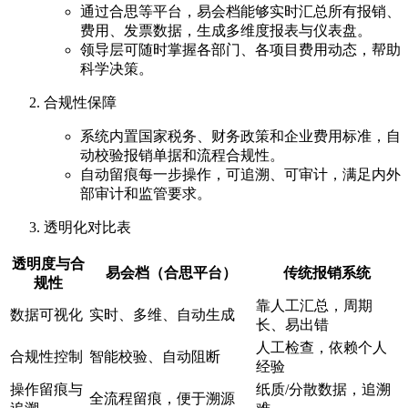
通过合思等平台，易会档能够实时汇总所有报销、
费用、发票数据，生成多维度报表与仪表盘。
领导层可随时掌握各部门、各项目费用动态，帮助
科学决策。
合规性保障
系统内置国家税务、财务政策和企业费用标准，自
动校验报销单据和流程合规性。
自动留痕每一步操作，可追溯、可审计，满足内外
部审计和监管要求。
透明化对比表
透明度与合
易会档（合思平台）
传统报销系统
规性
靠人工汇总，周期
数据可视化
实时、多维、自动生成
长、易出错
人工检查，依赖个人
合规性控制
智能校验、自动阻断
经验
操作留痕与
纸质/分散数据，追溯
全流程留痕，便于溯源