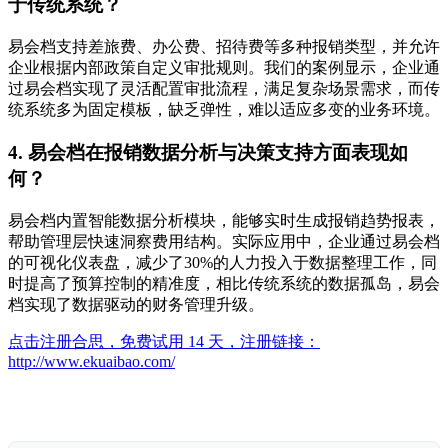
于传统系统？
易会档支持差旅费、办公费、招待费等多种报销类型，并允许
企业根据内部政策自定义审批规则。我们的案例显示，企业通
过易会档实现了灵活配置审批流程，满足复杂场景需求，而传
统系统多为固定模板，缺乏弹性，难以适应多变的业务环境。
4. 易会档在报销数据分析与决策支持方面表现如
何？
易会档内置智能数据分析模块，能够实时生成报销趋势报表，
帮助管理层快速洞察费用结构。实际应用中，企业通过易会档
的可视化仪表盘，减少了30%的人力投入于数据整理工作，同
时提高了预算控制的精准度，相比传统系统的数据孤岛，易会
档实现了数据驱动的财务管理升级。
点击注册合思，免费试用 14 天，注册链接：
http://www.ekuaibao.com/