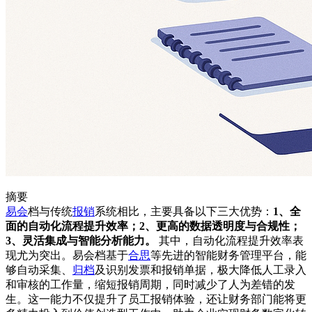
摘要
易会
档与传统
报销
系统相比，主要具备以下三大优势：
1、全
面的自动化流程提升效率；2、更高的数据透明度与合规性；
3、灵活集成与智能分析能力。
其中，自动化流程提升效率表
现尤为突出。易会档基于
合思
等先进的智能财务管理平台，能
够自动采集、
归档
及识别发票和报销单据，极大降低人工录入
和审核的工作量，缩短报销周期，同时减少了人为差错的发
生。这一能力不仅提升了员工报销体验，还让财务部门能将更