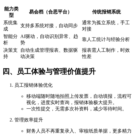
能力类
易会档（合思平台）
传统报销系统
型
系统集
通常为孤立系统，手工
支持多系统对接，自动同步
成
对接
智能分
AI驱动，自动识别异常、趋
靠人工统计与经验分析
析
势
决策支
自动生成管理报表、数据驱
报表需人工制作，时效
持
动决策
性差
四、员工体验与管理价值提升
员工报销体验优化
移动端随时随地拍照上传发票，自动填报，流程可
视化，进度实时查询，报销体验极大提升。
一次性提交，无需多次补资料，减少等待时间。
管理效率提升
财务人员不再重复录入、审核纸质单据，更多精力