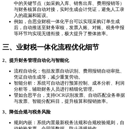
中的关键节点（如采购入库、销售出库、费用报销等）
与财务核算自动对接，实时生成会计凭证，避免人工录
入的疏漏和延误。
例如，合思业财税一体化平台可以实现采购订单生成
后，自动推送至财务审核，发票入账、对账、税务申报
等环节均实现无缝衔接，极大提升了整体效率。
三、业财税一体化流程优化细节
2、提升财务管理自动化与智能化
流程自动化：包括发票自动识别、费用报销自动审批、
凭证自动生成等，减少重复劳动。
智能分析：系统可自动进行预算控制、成本分析、利润
分析等，辅助财务人员进行精细化管理。
譬如合思平台，支持OCR识别发票、自动匹配业务单据
与发票、智能分配科目，提升核算和报销效率。
3、降低合规与税务风险
规则内嵌：系统内置最新税务法规和合规校验规则，自
动校验发票、合同等数据，防止违规操作。