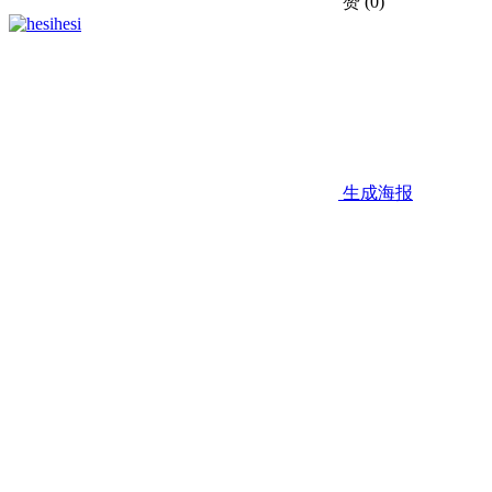
赞
(0)
hesi
生成海报