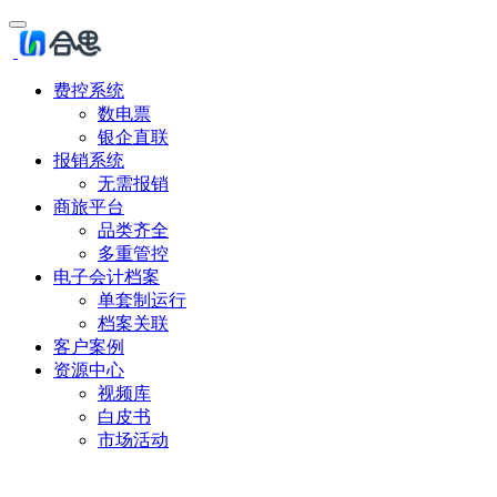
费控系统
数电票
银企直联
报销系统
无需报销
商旅平台
品类齐全
多重管控
电子会计档案
单套制运行
档案关联
客户案例
资源中心
视频库
白皮书
市场活动