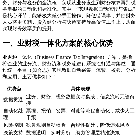
务、财务与税务的全流程，实现从业务发生到财务核算再到税
务申报的自动化和标准化。其中，“实现数据自动流转与集成”
是核心环节，能够极大减少手工操作、降低错误率，并使财务
人员将更多精力投入到分析与决策支持等高价值工作上，从而
实现财务效率质的提升。
一、业财税一体化方案的核心优势
业财税一体化（Business-Finance-Tax Integration）方案，是指
将企业的业务流、财务流和税务流进行系统性打通与集成，通
过统一平台（如合思）实现数据自动采集、流转、校验、分析
和应用。主要优势如下：
优势点
具体表现
业务、财务、税务数据实时集成，信息流转无缝衔
数据贯通
接
自动化处
票据、报销、发票、对账等流程自动化，减少人工
理
干预
风险控制
税务规则自动校验，合规性提升，降低违规风险
决策支持
数据透明、实时分析，助力管理层精准决策