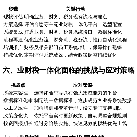
步骤
关键行动
现状评估
明确业务、财务、税务现有流程与痛点
方案选择
评估合思等主流业财税一体化平台，选型配置
系统集成
打通业务、财务、税务系统接口，数据标准化
流程再造
优化业务流、财务流、税务流，推行自动化流程
培训推广
财务及相关部门员工系统培训，保障操作熟练
持续优化
定期评估系统成效，结合政策调整持续优化
六、业财税一体化面临的挑战与应对策略
挑战点
应对策略
系统兼容性
选择如合思等具有强大集成能力的平台
数据标准化难
制定统一数据标准，逐步规范各业务系统数据
员工适应性
加强培训和变革管理，设立专门支持团队
政策变化快
依托平台实时更新政策，自动调整合规规则
投资回报期长
通过分阶段实施、快速见效的模块优先上线