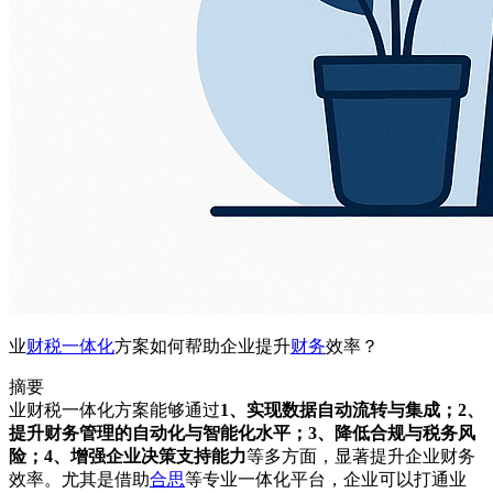
业
财税
一体化
方案如何帮助企业提升
财务
效率？
摘要
业财税一体化方案能够通过
1、实现数据自动流转与集成；2、
提升财务管理的自动化与智能化水平；3、降低合规与税务风
险；4、增强企业决策支持能力
等多方面，显著提升企业财务
效率。尤其是借助
合思
等专业一体化平台，企业可以打通业