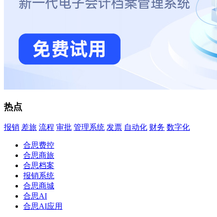
热点
报销
差旅
流程
审批
管理系统
发票
自动化
财务
数字化
合思费控
合思商旅
合思档案
报销系统
合思商城
合思AI
合思AI应用