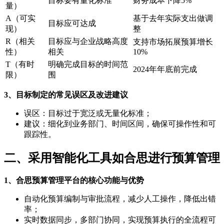
目标要有量化标准
财务成本下降5%
量）
A（可实
基于去年实际支出做调
目标应可达成
现）
整
R（相关
目标应与企业战略高度
支持市场拓展预算增长
性）
相关
10%
T（有时
明确完成目标的时间范
2024年年底前完成
限）
围
3、目标制定的常见误区及改进建议
误区：目标过于宽泛或无量化标准；
建议：细化到业务部门、时间区间，确保可操作性和可
跟踪性。
二、采用智能化工具如合思进行预算管理
1、合思预算管理平台的核心功能与优势
自动化预算编制与审批流程，减少人工操作，降低出错
率；
实时数据同步，多部门协同，实现预算执行的全流程可