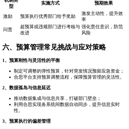
机制类
实施方式
预期效果
型
激发主动性，提升效
激励
预算执行优秀部门给予奖励
率
超预算或违规部门进行考核与
强化责任意识，防范
问责
改进
风险
六、预算管理常见挑战与应对策略
1、预算刚性与灵活性的平衡
制定可调整的弹性预算，针对突发情况预留应急资金；
合思平台支持预算调整流程，保障预算管理的灵活性。
2、数据孤岛与信息延迟
推动数据集成与信息共享，打破部门壁垒；
利用合思实现各系统间数据自动同步，提升信息实时
性。
3、预算执行的偏差管理