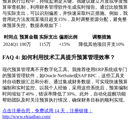
预算执行过程中，持续监测是关键。我建议建立月度或季度预
算审查机制，利用财务管理软件生成实时报告。通过比较预算
与实际支出，可以识别偏差，并快速采取纠正措施。例如，我
曾用此方法发现某项目超支15%，及时调整资源分配，避免整
体预算失控。数据表格如下：
时间点
预算金额
实际支出
偏差比例
调整措施
2024Q1
100万
115万
+15%
降低其他项目开支10%
FAQ 4: 如何利用技术工具提升预算管理效率？
现代预算管理离不开数字化工具。我推荐使用ERP系统或专门
的预算管理软件，如Oracle NetSuite或SAP BPC，这些工具支
持自动数据汇总和分析。通过集成财务数据，可实现快速预算
编制和实时监控。以我个人经验，采用这些系统后，预算编制
时间缩短了40%，错误率降低了30%。此外，自动化提醒功能
帮助团队及时关注预算执行情况，确保财务目标的顺利实现。
点击注册合思，免费试用 14 天，注册链接：
http://www.ekuaibao.com/