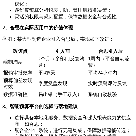
视化；
多维度预算分析报表，助力管理层精准决策；
灵活的权限与规则配置，保障数据安全与合规性。
2、合思在实际应用中的价值体现
举例：某大型制造企业引入合思后，实现如下改进：
改进点
引入前
合思引入后
2个月（多部门反复沟
1周内（平台自动流
编制周期
通）
转）
报销审批效率
平均5天
平均24小时内
预算偏差发现
季度复盘发现
实时预警即时反馈
时效
数据准确性
易出错（手工录入）
系统自动校验
3、智能预算平台的选择与落地建议
选择具备本地化服务、数据安全和强大报表能力的供应
商，如合思；
配合企业IT系统，进行无缝集成，保障数据流畅传递；