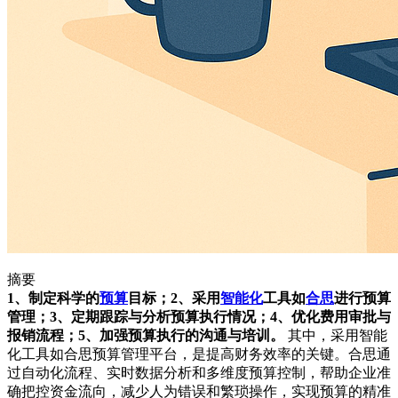
摘要
1、制定科学的
预算
目标；2、采用
智能化
工具如
合思
进行预算
管理；3、定期跟踪与分析预算执行情况；4、优化费用审批与
报销流程；5、加强预算执行的沟通与培训。
其中，采用智能
化工具如合思预算管理平台，是提高财务效率的关键。合思通
过自动化流程、实时数据分析和多维度预算控制，帮助企业准
确把控资金流向，减少人为错误和繁琐操作，实现预算的精准