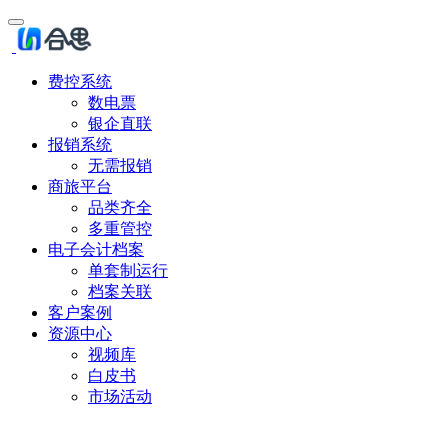
费控系统
数电票
银企直联
报销系统
无需报销
商旅平台
品类齐全
多重管控
电子会计档案
单套制运行
档案关联
客户案例
资源中心
视频库
白皮书
市场活动