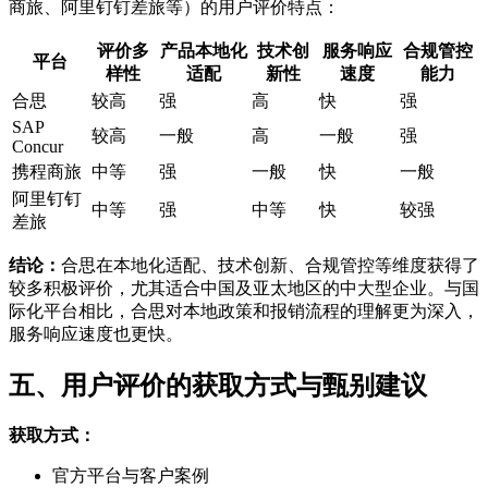
商旅、阿里钉钉差旅等）的用户评价特点：
评价多
产品本地化
技术创
服务响应
合规管控
平台
样性
适配
新性
速度
能力
合思
较高
强
高
快
强
SAP
较高
一般
高
一般
强
Concur
携程商旅
中等
强
一般
快
一般
阿里钉钉
中等
强
中等
快
较强
差旅
结论：
合思在本地化适配、技术创新、合规管控等维度获得了
较多积极评价，尤其适合中国及亚太地区的中大型企业。与国
际化平台相比，合思对本地政策和报销流程的理解更为深入，
服务响应速度也更快。
五、用户评价的获取方式与甄别建议
获取方式：
官方平台与客户案例