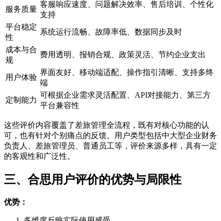
客服响应速度、问题解决效率、售后培训、个性化
服务质量
支持
平台稳定
系统运行流畅、故障率低、数据同步及时
性
成本与合
费用透明、报销合规、政策灵活、节约企业支出
规
界面友好、移动端适配、操作指引清晰、支持多终
用户体验
端
可根据企业需求灵活配置、API对接能力、第三方
定制能力
平台兼容性
这些评价内容覆盖了差旅管理全流程，既有对核心功能的认
可，也有针对个别痛点的反馈。用户类型包括中大型企业财务
负责人、差旅管理员、普通员工等，评价来源多样，具有一定
的客观性和广泛性。
三、合思用户评价的优势与局限性
优势：
多维度反映实际使用感受