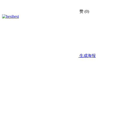
赞
(0)
hesi
生成海报