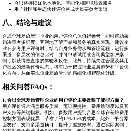
合思将持续优化本地化、智能化和跨境场景服务
用户社区和生态伙伴评价将成为重要参考渠道
八、结论与建议
合思全球差旅管理企业的用户评价总体值得参考，能够帮助采
购决策者多维度、客观地了解产品和服务的真实表现。建议企
业在参考用户评价时，结合自身业务需求和管理流程，进行多
渠道、多层次的信息比对，并可申请试用或咨询典型客户案
例，以获得更直接的体验和反馈。此外，持续关注合思及其用
户社区的最新评价动态，将有助于把握行业发展趋势和平台优
化方向，从而实现企业差旅管理的精细化和智能化升级。
相关问答FAQs：
1. 合思全球差旅管理企业的用户评价主要反映了哪些方面？
用户评价通常涵盖服务质量、预订便捷性、费用透明度以及客
户支持等关键指标。例如，多数用户提到合思全球在差旅费用
控制方面表现优异，节省了约12%-15%的成本。此外，平台界
面友好，支持多渠道预订，提升了差旅效率。通过实际案例，
如某制造企业通过合思的差旅方案，年度差旅支出降低了