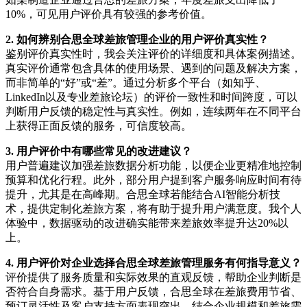
10%，可见用户评价具有较强的参考价值。
2. 如何辨别合思全球差旅管理企业的用户评价真实性？
鉴别评价真实性时，我会关注评价的详细度和具体案例描述。
真实评价通常包含具体的使用场景、遇到的问题及解决方案，
而非简单的“好”或“差”。通过分析多个平台（如知乎、
LinkedIn以及专业差旅论坛）的评价一致性和时间跨度，可以
判断用户反馈的稳定性与真实性。例如，连续两年在不同平台
上获得正面反馈的服务，可信度较高。
3. 用户评价中有哪些常见的改进建议？
用户普遍建议加强差旅数据分析功能，以便企业更精准地控制
预算和优化行程。此外，部分用户提到客户服务响应时间有待
提升，尤其是在高峰期。合思全球若能结合AI智能分析技
术，提供定制化差旅方案，将有助于提升用户满意度。我个人
体验中，数据驱动的改进确实能带来差旅效率提升达20%以
上。
4. 用户评价对企业选择合思全球差旅管理服务有何指导意义？
评价提供了服务质量和实际效果的直观反馈，帮助企业判断是
否符合自身需求。基于用户反馈，合思全球在差旅费用节省、
预订灵活性及客户支持方面表现突出。结合企业规模和差旅需