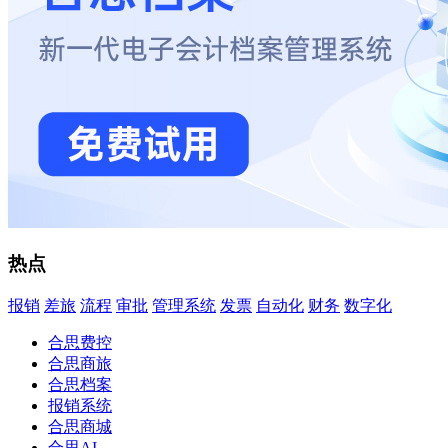
热点
报销
差旅
流程
审批
管理系统
发票
自动化
财务
数字化
合思费控
合思商旅
合思档案
报销系统
合思商城
合思AI