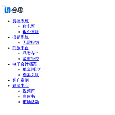
费控系统
数电票
银企直联
报销系统
无需报销
商旅平台
品类齐全
多重管控
电子会计档案
单套制运行
档案关联
客户案例
资源中心
视频库
白皮书
市场活动