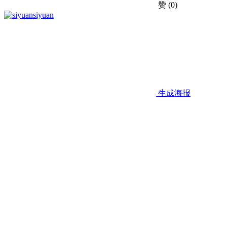
赞
(0)
siyuan
生成海报