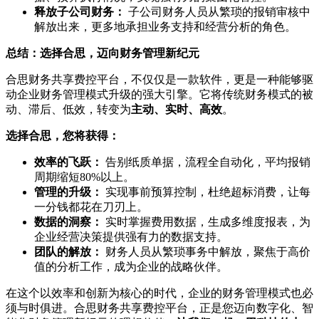
释放子公司财务：
子公司财务人员从繁琐的报销审核中
解放出来，更多地承担业务支持和经营分析的角色。
总结：选择合思，迈向财务管理新纪元
合思财务共享费控平台，不仅仅是一款软件，更是一种能够驱
动企业财务管理模式升级的强大引擎。它将传统财务模式的被
动、滞后、低效，转变为
主动、实时、高效
。
选择合思，您将获得：
效率的飞跃：
告别纸质单据，流程全自动化，平均报销
周期缩短80%以上。
管理的升级：
实现事前预算控制，杜绝超标消费，让每
一分钱都花在刀刃上。
数据的洞察：
实时掌握费用数据，生成多维度报表，为
企业经营决策提供强有力的数据支持。
团队的解放：
财务人员从繁琐事务中解放，聚焦于高价
值的分析工作，成为企业的战略伙伴。
在这个以效率和创新为核心的时代，企业的财务管理模式也必
须与时俱进。合思财务共享费控平台，正是您迈向数字化、智