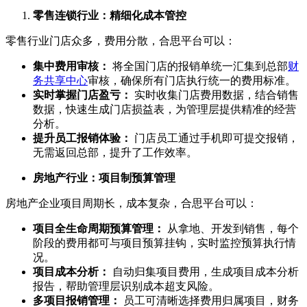
零售连锁行业：精细化成本管控
零售行业门店众多，费用分散，合思平台可以：
集中费用审核：
将全国门店的报销单统一汇集到总部
财
务共享中心
审核，确保所有门店执行统一的费用标准。
实时掌握门店盈亏：
实时收集门店费用数据，结合销售
数据，快速生成门店损益表，为管理层提供精准的经营
分析。
提升员工报销体验：
门店员工通过手机即可提交报销，
无需返回总部，提升了工作效率。
房地产行业：项目制预算管理
房地产企业项目周期长，成本复杂，合思平台可以：
项目全生命周期预算管理：
从拿地、开发到销售，每个
阶段的费用都可与项目预算挂钩，实时监控预算执行情
况。
项目成本分析：
自动归集项目费用，生成项目成本分析
报告，帮助管理层识别成本超支风险。
多项目报销管理：
员工可清晰选择费用归属项目，财务