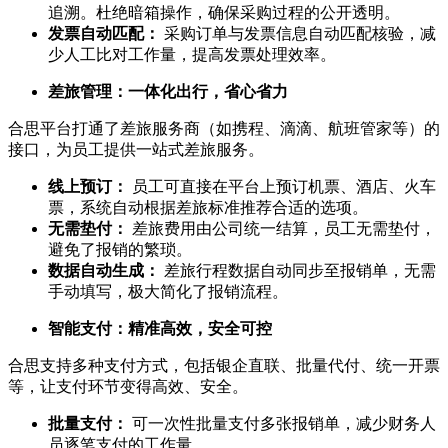
追溯。杜绝暗箱操作，确保采购过程的公开透明。
发票自动匹配：
采购订单与发票信息自动匹配核验，减
少人工比对工作量，提高发票处理效率。
差旅管理：一体化出行，省心省力
合思平台打通了差旅服务商（如携程、滴滴、航班管家等）的
接口，为员工提供一站式差旅服务。
线上预订：
员工可直接在平台上预订机票、酒店、火车
票，系统自动根据差旅标准推荐合适的选项。
无需垫付：
差旅费用由公司统一结算，员工无需垫付，
避免了报销的繁琐。
数据自动生成：
差旅行程数据自动同步至报销单，无需
手动填写，极大简化了报销流程。
智能支付：精准高效，安全可控
合思支持多种支付方式，包括银企直联、批量代付、统一开票
等，让支付环节变得高效、安全。
批量支付：
可一次性批量支付多张报销单，减少财务人
员逐笔支付的工作量。