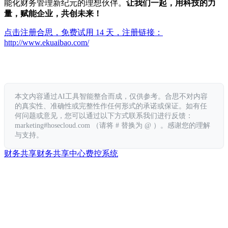
能化财务管理新纪元的理想伙伴。
让我们一起，用科技的力
量，赋能企业，共创未来！
点击注册合思，免费试用 14 天，注册链接：
http://www.ekuaibao.com/
本文内容通过AI工具智能整合而成，仅供参考。合思不对内容
的真实性、准确性或完整性作任何形式的承诺或保证。如有任
何问题或意见，您可以通过以下方式联系我们进行反馈：
marketing#hosecloud.com （请将 # 替换为 @ ）。感谢您的理解
与支持。
财务共享
财务共享中心
费控系统