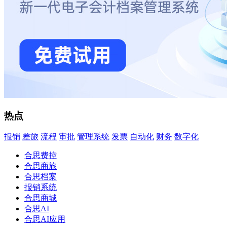
热点
报销
差旅
流程
审批
管理系统
发票
自动化
财务
数字化
合思费控
合思商旅
合思档案
报销系统
合思商城
合思AI
合思AI应用