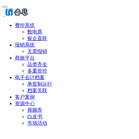
费控系统
数电票
银企直联
报销系统
无需报销
商旅平台
品类齐全
多重管控
电子会计档案
单套制运行
档案关联
客户案例
资源中心
视频库
白皮书
市场活动