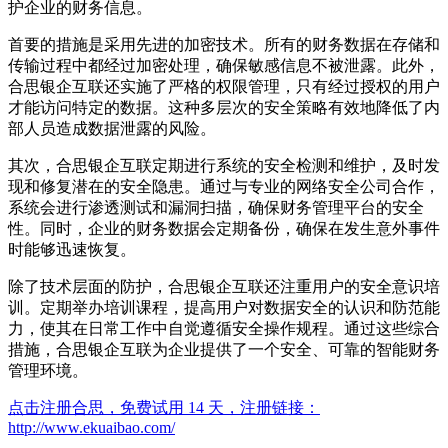
护企业的财务信息。
首要的措施是采用先进的加密技术。所有的财务数据在存储和
传输过程中都经过加密处理，确保敏感信息不被泄露。此外，
合思银企互联还实施了严格的权限管理，只有经过授权的用户
才能访问特定的数据。这种多层次的安全策略有效地降低了内
部人员造成数据泄露的风险。
其次，合思银企互联定期进行系统的安全检测和维护，及时发
现和修复潜在的安全隐患。通过与专业的网络安全公司合作，
系统会进行渗透测试和漏洞扫描，确保财务管理平台的安全
性。同时，企业的财务数据会定期备份，确保在发生意外事件
时能够迅速恢复。
除了技术层面的防护，合思银企互联还注重用户的安全意识培
训。定期举办培训课程，提高用户对数据安全的认识和防范能
力，使其在日常工作中自觉遵循安全操作规程。通过这些综合
措施，合思银企互联为企业提供了一个安全、可靠的智能财务
管理环境。
点击注册合思，免费试用 14 天，注册链接：
http://www.ekuaibao.com/