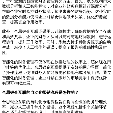
了一种全新的智能化财务管理解决方案。首先，该系统利用大
数据分析和人工智能算法，对企业的财务数据进行深度分析，
帮助企业实时监控财务状况，预测未来的财务趋势。这种实时
的数据分析能力使得企业能够更快地做出决策，优化资源配
置，提高资金使用效率。
此外，合思银企互联还采用云计算技术，确保数据的安全存储
和高效共享。企业的财务团队可以随时随地访问数据，进行远
程协作，提升工作效率。同时，系统支持多种财务报表的自动
生成，减少了人工操作的错误，提高了报告的准确性和及时
性。
智能化的财务管理不仅体现在数据处理的效率上，还体现在用
户体验的优化上。合思银企互联提供了友好的用户界面，简化
了操作流程，使得财务人员能够更轻松地完成各项工作。通过
智能化的财务管理，企业能够在激烈的市场竞争中保持优势，
实现可持续发展。
合思银企互联的自动化报销流程是怎样的？
合思银企互联的自动化报销流程旨在提高企业的财务管理效
率，减少人工操作带来的错误。这个流程包括多个关键环节，
每个环节都经过精心设计，以确保高效和准确。