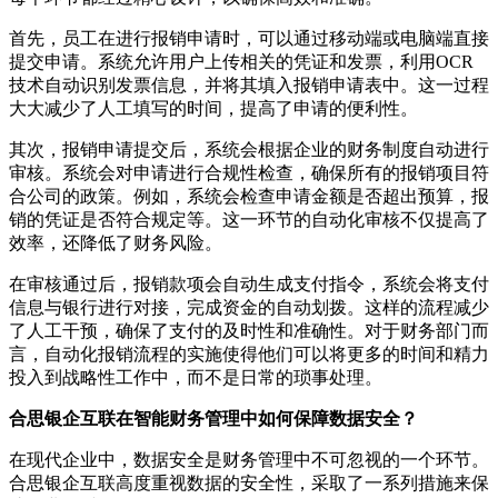
首先，员工在进行报销申请时，可以通过移动端或电脑端直接
提交申请。系统允许用户上传相关的凭证和发票，利用OCR
技术自动识别发票信息，并将其填入报销申请表中。这一过程
大大减少了人工填写的时间，提高了申请的便利性。
其次，报销申请提交后，系统会根据企业的财务制度自动进行
审核。系统会对申请进行合规性检查，确保所有的报销项目符
合公司的政策。例如，系统会检查申请金额是否超出预算，报
销的凭证是否符合规定等。这一环节的自动化审核不仅提高了
效率，还降低了财务风险。
在审核通过后，报销款项会自动生成支付指令，系统会将支付
信息与银行进行对接，完成资金的自动划拨。这样的流程减少
了人工干预，确保了支付的及时性和准确性。对于财务部门而
言，自动化报销流程的实施使得他们可以将更多的时间和精力
投入到战略性工作中，而不是日常的琐事处理。
合思银企互联在智能财务管理中如何保障数据安全？
在现代企业中，数据安全是财务管理中不可忽视的一个环节。
合思银企互联高度重视数据的安全性，采取了一系列措施来保