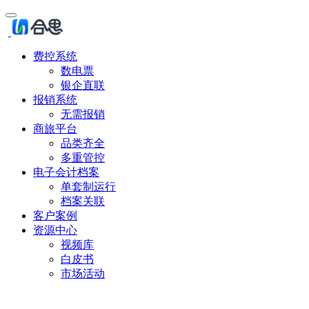
费控系统
数电票
银企直联
报销系统
无需报销
商旅平台
品类齐全
多重管控
电子会计档案
单套制运行
档案关联
客户案例
资源中心
视频库
白皮书
市场活动