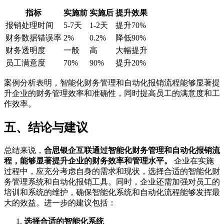
指标
实施前
实施后
提升效果
报销处理时间
5-7天
1-2天
提升70%
财务数据错误率
2%
0.2%
降低90%
财务透明度
一般
高
大幅提升
员工满意度
70%
90%
提升20%
案例分析表明，智能化财务管理和自动化报销流程能够显著提
升企业的财务管理效率和准确性，同时提高员工的满意度和工
作效率。
五、结论与建议
总结来说，
合思银企互联通过智能化财务管理和自动化报销流
程，能够显著提升企业的财务效率和管理水平。
企业在实施
过程中，应充分考虑自身的需求和现状，选择合适的智能化财
务管理系统和自动化报销工具。同时，企业还需加强对员工的
培训和系统的维护，确保智能化系统和自动化流程能够发挥最
大的效益。进一步的建议包括：
选择合适的智能化系统