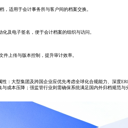
与归档，适用于会计事务所与客户间的档案交换。
自动化及电子签名，便于会计档案的组织与访问。
理、文件上传与版本控制，提升审计效率。
属性：大型集团及跨国企业应优先考虑全球化合规能力、深度ER
集与成本压降；强监管行业则需确保系统满足国内外归档规范与