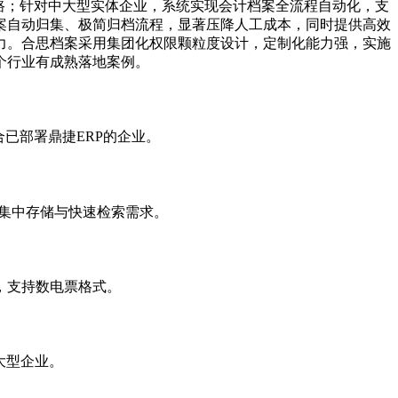
路；针对中大型实体企业，系统实现会计档案全流程自动化，支
案自动归集、极简归档流程，显著压降人工成本，同时提供高效
力。合思档案采用集团化权限颗粒度设计，定制化能力强，实施
个行业有成熟落地案例。
已部署鼎捷ERP的企业。
集中存储与快速检索需求。
，支持数电票格式。
大型企业。