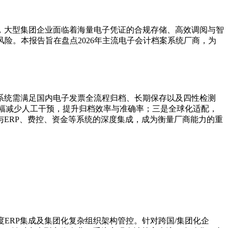
，大型集团企业面临着海量电子凭证的合规存储、高效调阅与智
险。本报告旨在盘点2026年主流电子会计档案系统厂商，为
系统需满足国内电子发票全流程归档、长期保存以及四性检测
大幅减少人工干预，提升归档效率与准确率；三是全球化适配，
ERP、费控、资金等系统的深度集成，成为衡量厂商能力的重
ERP集成及集团化复杂组织架构管控。针对跨国/集团化企