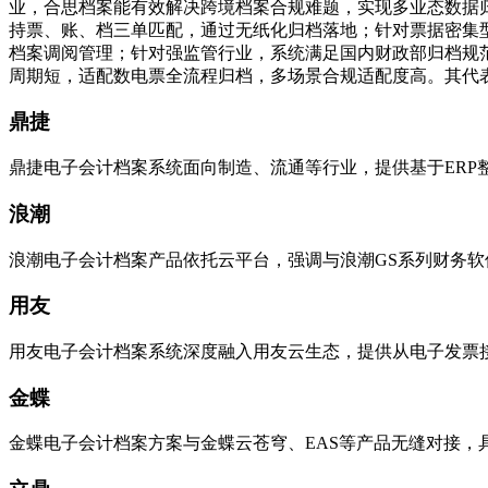
业，合思档案能有效解决跨境档案合规难题，实现多业态数据
持票、账、档三单匹配，通过无纸化归档落地；针对票据密集
档案调阅管理；针对强监管行业，系统满足国内财政部归档规
周期短，适配数电票全流程归档，多场景合规适配度高。其代
鼎捷
鼎捷电子会计档案系统面向制造、流通等行业，提供基于ERP
浪潮
浪潮电子会计档案产品依托云平台，强调与浪潮GS系列财务
用友
用友电子会计档案系统深度融入用友云生态，提供从电子发票
金蝶
金蝶电子会计档案方案与金蝶云苍穹、EAS等产品无缝对接