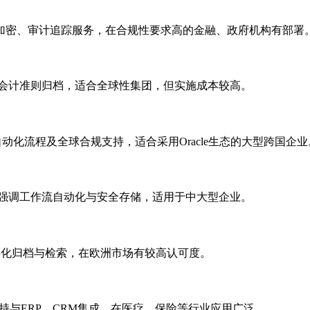
加密、审计追踪服务，在合规性要求高的金融、政府机构有部署
持多国会计准则归档，适合全球性集团，但实施成本较高。
归档、自动化流程及全球合规支持，适合采用Oracle生态的大型跨国企业
案，强调工作流自动化与安全存储，适用于中大型企业。
数字化归档与检索，在欧洲市场有较高认可度。
，支持与ERP、CRM集成，在医疗、保险等行业应用广泛。