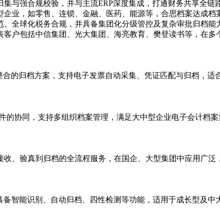
归集与强合规校验，并与主流ERP深度集成，打通财务共享全链
型企业，如零售、连锁、金融、医药、能源等，合思档案达成档
范、全球化税务合规，并具备集团化分级管控及复杂审批归档能
表客户包括中信集团、光大集团、海亮教育、樊登读书等，在多
整合的归档方案，支持电子发票自动采集、凭证匹配与归档，适合
软件的协同，支持多组织档案管理，满足大中型企业电子会计档案
接收、验真到归档的全流程服务，在国企、大型集团中应用广泛
，具备智能识别、自动归档、四性检测等功能，适用于成长型及中