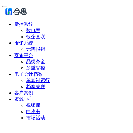
费控系统
数电票
银企直联
报销系统
无需报销
商旅平台
品类齐全
多重管控
电子会计档案
单套制运行
档案关联
客户案例
资源中心
视频库
白皮书
市场活动