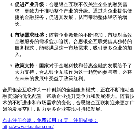
促进产业升级
：合思银企互联不仅关注企业的融资需
求，更致力于推动整个产业的升级。通过为企业提供便
捷的金融服务，促进其发展，从而带动整体经济的增
长。
市场需求旺盛
：随着企业数量的不断增加，市场对高效
金融服务的需求愈加迫切。合思银企互联凭借其独特的
服务模式，能够满足这一市场需求，吸引更多企业的加
入。
政策支持
：国家对于金融科技和普惠金融的发展给予了
大力支持，合思银企互联作为这一趋势的参与者，必将
在未来的发展中受益于政策红利。
合思银企互联作为一种创新的金融服务模式，正在不断推动金
融资源的优化配置，帮助企业提升竞争力和发展潜力。随着技
术的不断进步和市场需求的变化，合思银企互联将迎来更加广
阔的发展空间，助力更多企业实现可持续发展。
点击注册合思，免费试用 14 天，注册链接：
http://www.ekuaibao.com/