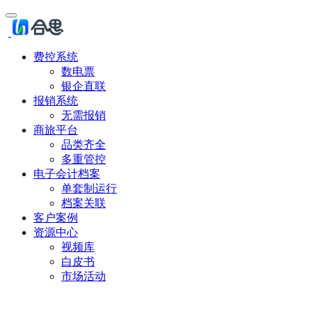
费控系统
数电票
银企直联
报销系统
无需报销
商旅平台
品类齐全
多重管控
电子会计档案
单套制运行
档案关联
客户案例
资源中心
视频库
白皮书
市场活动