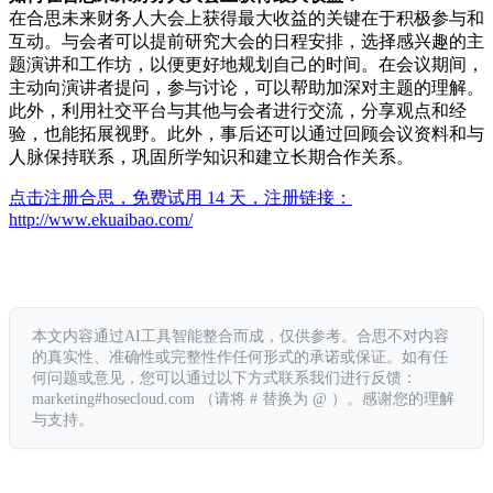
在合思未来财务人大会上获得最大收益的关键在于积极参与和
互动。与会者可以提前研究大会的日程安排，选择感兴趣的主
题演讲和工作坊，以便更好地规划自己的时间。在会议期间，
主动向演讲者提问，参与讨论，可以帮助加深对主题的理解。
此外，利用社交平台与其他与会者进行交流，分享观点和经
验，也能拓展视野。此外，事后还可以通过回顾会议资料和与
人脉保持联系，巩固所学知识和建立长期合作关系。
点击注册合思，免费试用 14 天，注册链接：
http://www.ekuaibao.com/
本文内容通过AI工具智能整合而成，仅供参考。合思不对内容
的真实性、准确性或完整性作任何形式的承诺或保证。如有任
何问题或意见，您可以通过以下方式联系我们进行反馈：
marketing#hosecloud.com （请将 # 替换为 @ ）。感谢您的理解
与支持。