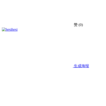
赞
(0)
hesi
生成海报