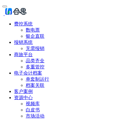
费控系统
数电票
银企直联
报销系统
无需报销
商旅平台
品类齐全
多重管控
电子会计档案
单套制运行
档案关联
客户案例
资源中心
视频库
白皮书
市场活动