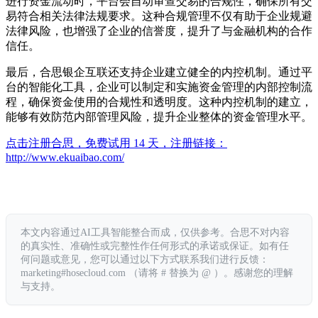
进行资金流动时，平台会自动审查交易的合规性，确保所有交
易符合相关法律法规要求。这种合规管理不仅有助于企业规避
法律风险，也增强了企业的信誉度，提升了与金融机构的合作
信任。
最后，合思银企互联还支持企业建立健全的内控机制。通过平
台的智能化工具，企业可以制定和实施资金管理的内部控制流
程，确保资金使用的合规性和透明度。这种内控机制的建立，
能够有效防范内部管理风险，提升企业整体的资金管理水平。
点击注册合思，免费试用 14 天，注册链接：
http://www.ekuaibao.com/
本文内容通过AI工具智能整合而成，仅供参考。合思不对内容
的真实性、准确性或完整性作任何形式的承诺或保证。如有任
何问题或意见，您可以通过以下方式联系我们进行反馈：
marketing#hosecloud.com （请将 # 替换为 @ ）。感谢您的理解
与支持。