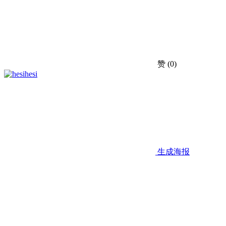
赞
(0)
hesi
生成海报