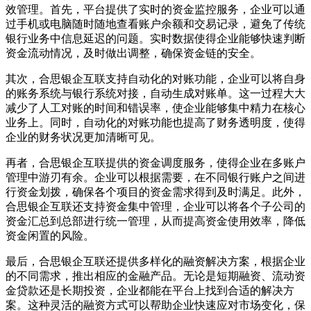
效管理。首先，平台提供了实时的资金监控服务，企业可以通
过手机或电脑随时随地查看账户余额和交易记录，避免了传统
银行业务中信息延迟的问题。实时数据使得企业能够快速判断
资金流动情况，及时做出调整，确保资金链的安全。
其次，合思银企互联支持自动化的对账功能，企业可以将自身
的账务系统与银行系统对接，自动生成对账单。这一过程大大
减少了人工对账的时间和错误率，使企业能够集中精力在核心
业务上。同时，自动化的对账功能也提高了财务透明度，使得
企业的财务状况更加清晰可见。
再者，合思银企互联提供的资金调度服务，使得企业在多账户
管理中游刃有余。企业可以根据需要，在不同银行账户之间进
行资金划拨，确保各个项目的资金需求得到及时满足。此外，
合思银企互联还支持资金集中管理，企业可以将各个子公司的
资金汇总到总部进行统一管理，从而提高资金使用效率，降低
资金闲置的风险。
最后，合思银企互联还提供多样化的融资解决方案，根据企业
的不同需求，推出相应的金融产品。无论是短期融资、流动资
金贷款还是长期投资，企业都能在平台上找到合适的解决方
案。这种灵活的融资方式可以帮助企业快速应对市场变化，保