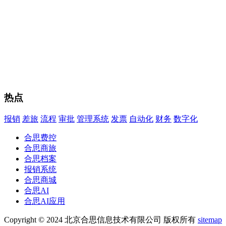
热点
报销
差旅
流程
审批
管理系统
发票
自动化
财务
数字化
合思费控
合思商旅
合思档案
报销系统
合思商城
合思AI
合思AI应用
Copyright © 2024 北京合思信息技术有限公司 版权所有
sitemap