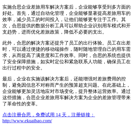
实施合思企业差旅用车解决方案后，企业能够享受到多方面的
好处。首先，通过自动化管理，企业能够显著提高差旅用车的
效率，减少员工的时间投入，让他们能够更专注于工作。其
次，合思提供的数据分析工具可以帮助企业识别用车模式和开
支趋势，进而优化差旅政策，降低不必要的支出。
此外，合思的解决方案还提升了员工的出行体验。员工在出差
时，可以通过便捷的移动端操作，随时随地管理自己的用车需
求，从而提高了满意度和工作效率。同时，合思的系统也提供
了安全保障措施，如实时定位和紧急联系人功能，确保员工在
出行过程中的安全。
最后，企业在实施该解决方案后，还能增强对差旅费用的控
制，避免因信息不对称而产生的预算超支问题。在此基础上，
企业能够更加灵活地应对市场变化，提升整体运营效率。通过
这些措施，合思企业差旅用车解决方案为企业的差旅管理带来
了革命性的变革。
点击注册合思，免费试用 14 天，注册链接：
http://www.ekuaibao.com/