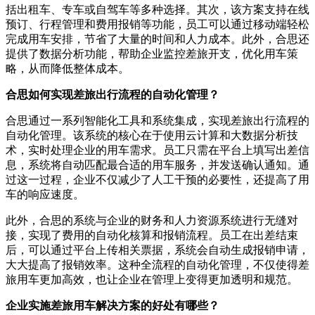
括出租车、专车或自驾车等多种选择。其次，该方案支持在线
预订、行程管理和费用报销等功能，员工可以通过移动端轻松
完成用车安排，节省了大量的时间和人力成本。此外，合思还
提供了数据分析功能，帮助企业监控差旅开支，优化用车策
略，从而降低整体成本。
合思如何实现差旅出行流程的自动化管理？
合思通过一系列智能化工具和系统集成，实现差旅出行流程的
自动化管理。该系统的核心在于使用云计算和大数据分析技
术，实时处理企业的用车需求。员工只需在平台上填写出差信
息，系统将自动匹配最合适的用车服务，并发送确认通知。通
过这一过程，企业不仅减少了人工干预的必要性，还提高了用
车的响应速度。
此外，合思的系统与企业的财务和人力资源系统进行无缝对
接，实现了费用的自动化核算和报销流程。员工在出差结束
后，可以通过平台上传相关票据，系统会自动生成报销申请，
大大提高了报销效率。这种全流程的自动化管理，不仅使得差
旅用车更加高效，也让企业在管理上变得更加透明和规范。
企业实施差旅用车解决方案的好处有哪些？