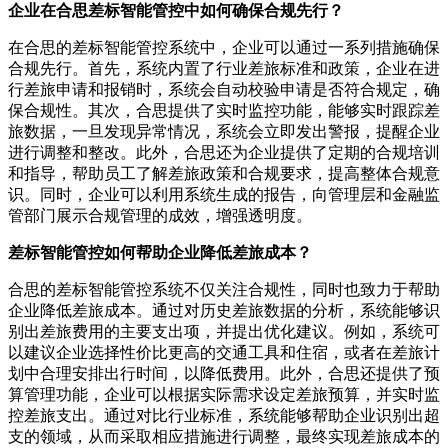
企业在合思差标智能管控中如何确保合规先行？
在合思的差标智能管控系统中，企业可以通过一系列措施确保
合规先行。首先，系统内置了行业差旅标准和政策，企业在进
行差旅申请和报销时，系统会自动校验申请是否符合规定，确
保合规性。其次，合思提供了实时监控功能，能够实时跟踪差
旅数据，一旦发现异常情况，系统会立即发出警报，提醒企业
进行调整和整改。此外，合思还为企业提供了定期的合规培训
和指导，帮助员工了解差旅政策和合规要求，提高整体合规意
识。同时，企业可以利用系统生成的报告，向管理层和金融监
管部门展示合规管理的成效，增强透明度。
差标智能管控如何帮助企业降低差旅成本？
合思的差标智能管控系统不仅关注合规性，同时也致力于帮助
企业降低差旅成本。通过对历史差旅数据的分析，系统能够识
别出差旅费用的主要支出项，并提出优化建议。例如，系统可
以建议企业选择性价比更高的交通工具和住宿，或者在差旅计
划中合理安排出行时间，以降低费用。此外，合思还提供了预
算管理功能，企业可以根据实际需求设定差旅预算，并实时监
控差旅支出。通过对比行业标准，系统能够帮助企业识别出超
支的领域，从而采取相应措施进行调整，最终实现差旅成本的