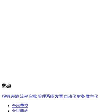
热点
报销
差旅
流程
审批
管理系统
发票
自动化
财务
数字化
合思费控
合思商旅