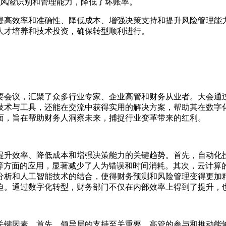
风险识别和管理能力，降低了坏账率。
提高效率和准确性、降低成本、增强决策支持和提升风险管理能
人才培养和技术投资，确保转型顺利进行。
要会议，汇聚了众多行业专家、企业高管和财务从业者。大会通
技术与工具，还能在交流中获得实用的解决方案，帮助其在数字
面，旨在帮助财务人洞察未来，捕捉行业变革带来的红利。
提升效率、降低成本和增强决策能力的关键趋势。首先，自动化
成等方面的应用，显著减少了人为错误和时间消耗。其次，云计算
分析和人工智能技术的结合，使得财务预测和风险管理变得更加
迫。通过数字化转型，财务部门不仅在内部效率上得到了提升，
关键因素。首先，领导层的支持至关重要。高管的参与和推动能