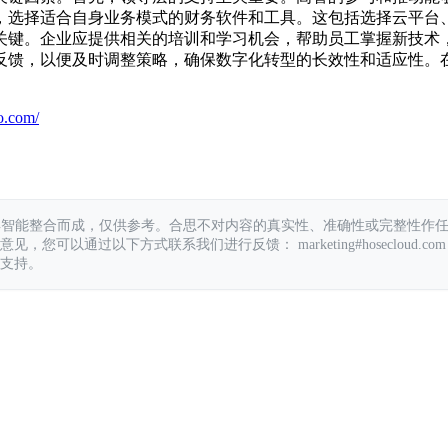
，选择适合自身业务模式的财务软件和工具。这包括选择云平台
关键。企业应提供相关的培训和学习机会，帮助员工掌握新技术
反馈，以便及时调整策略，确保数字化转型的长效性和适应性。
o.com/
具智能整合而成，仅供参考。合思不对内容的真实性、准确性或完整性作
您可以通过以下方式联系我们进行反馈： marketing#hosecloud.com
支持。