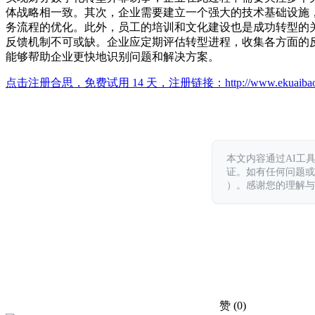
体战略相一致。其次，企业需要建立一个强大的技术基础设施
务流程的优化。此外，员工的培训和文化建设也是成功转型的
反馈机制不可或缺。企业应定期评估转型进程，收集各方面的
能够帮助企业更快地识别问题和解决方案。
点击注册合思，免费试用 14 天，注册链接：
http://www.ekuaiba
本文内容通过AI工
证。如有任何问题或意见，
）。感谢您的理解与
赞
(0)