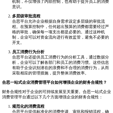
机制，不仅增强了内部控制，也有助于提升员工的消费
意识。
多层级审批流程
合思平台允许企业根据自身需求设定多层级的审批流
程。在预算控制中，任何超出预算的消费都需要经过严
格的审批，确保每一项支出都是必要的。通过这种机
制，企业可以对资金流向进行有效监管，避免不必要的
开支。
员工消费行为分析
合思平台还提供员工消费行为的分析工具，通过数据分
析，企业可以了解各部门和员工的消费习惯。这些信息
有助于企业识别潜在的浪费和不合理的消费行为，从而
采取相应的管理措施，提升整体消费效率。
合思一站式企业消费管理平台如何增强企业的财务合规性？
财务合规性对于企业的可持续发展至关重要。合思一站式企业
消费管理平台通过以下几个方面增强企业的财务合规性：
规范化的消费流程
合思平台提供标准化的消费申请、审批和报销流程，确