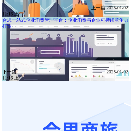
上一篇
2025-01-02
11:16 上午
合思一站式企业消费管理平台：企业消费与企业可持续竞争力
打造
下一篇
2025-01-02
11:16 上午