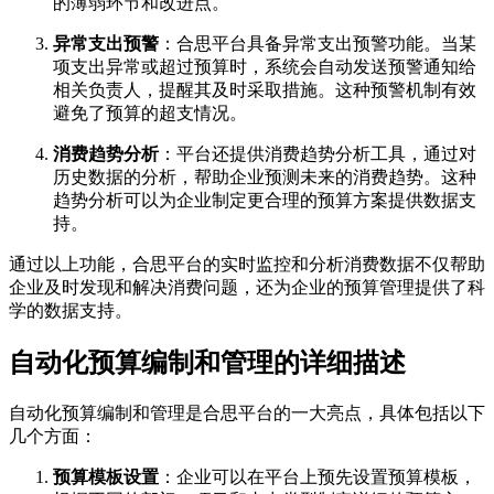
的薄弱环节和改进点。
异常支出预警
：合思平台具备异常支出预警功能。当某
项支出异常或超过预算时，系统会自动发送预警通知给
相关负责人，提醒其及时采取措施。这种预警机制有效
避免了预算的超支情况。
消费趋势分析
：平台还提供消费趋势分析工具，通过对
历史数据的分析，帮助企业预测未来的消费趋势。这种
趋势分析可以为企业制定更合理的预算方案提供数据支
持。
通过以上功能，合思平台的实时监控和分析消费数据不仅帮助
企业及时发现和解决消费问题，还为企业的预算管理提供了科
学的数据支持。
自动化预算编制和管理的详细描述
自动化预算编制和管理是合思平台的一大亮点，具体包括以下
几个方面：
预算模板设置
：企业可以在平台上预先设置预算模板，