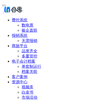
费控系统
数电票
银企直联
报销系统
无需报销
商旅平台
品类齐全
多重管控
电子会计档案
单套制运行
档案关联
客户案例
资源中心
视频库
白皮书
市场活动