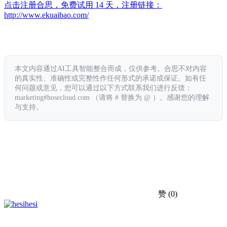
点击注册合思，免费试用 14 天，注册链接：
http://www.ekuaibao.com/
本文内容通过AI工具智能整合而成，仅供参考。合思不对内容
的真实性、准确性或完整性作任何形式的承诺或保证。如有任
何问题或意见，您可以通过以下方式联系我们进行反馈：
marketing#hosecloud.com （请将 # 替换为 @ ）。感谢您的理解
与支持。
赞
(0)
hesi