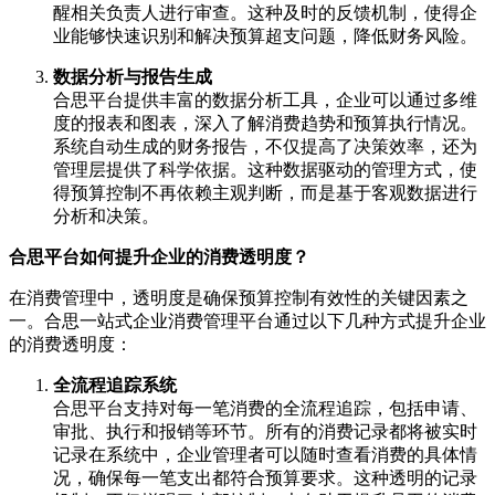
醒相关负责人进行审查。这种及时的反馈机制，使得企
业能够快速识别和解决预算超支问题，降低财务风险。
数据分析与报告生成
合思平台提供丰富的数据分析工具，企业可以通过多维
度的报表和图表，深入了解消费趋势和预算执行情况。
系统自动生成的财务报告，不仅提高了决策效率，还为
管理层提供了科学依据。这种数据驱动的管理方式，使
得预算控制不再依赖主观判断，而是基于客观数据进行
分析和决策。
合思平台如何提升企业的消费透明度？
在消费管理中，透明度是确保预算控制有效性的关键因素之
一。合思一站式企业消费管理平台通过以下几种方式提升企业
的消费透明度：
全流程追踪系统
合思平台支持对每一笔消费的全流程追踪，包括申请、
审批、执行和报销等环节。所有的消费记录都将被实时
记录在系统中，企业管理者可以随时查看消费的具体情
况，确保每一笔支出都符合预算要求。这种透明的记录