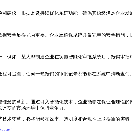
验和建议。根据反馈持续优化系统功能，确保其始终满足企业发
数据安全显得尤为重要。企业应确保系统具备完善的安全措施，
升。例如，某大型制造企业在实施智能化审批系统后，报销审批时
全程可追溯，任何一笔报销的审批记录都能够在系统中清晰查询
理理念的革新。通过引入智能化技术，企业能够在保证合规性的
息万变的市场环境中保持竞争力。
些技术变革，必将能够在效率、透明度和合规性上取得新的突破
o.com/