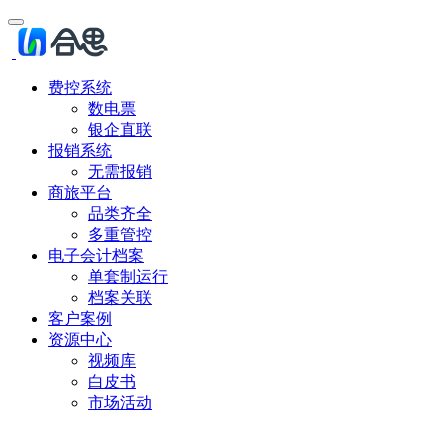
费控系统
数电票
银企直联
报销系统
无需报销
商旅平台
品类齐全
多重管控
电子会计档案
单套制运行
档案关联
客户案例
资源中心
视频库
白皮书
市场活动