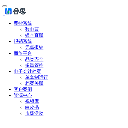
费控系统
数电票
银企直联
报销系统
无需报销
商旅平台
品类齐全
多重管控
电子会计档案
单套制运行
档案关联
客户案例
资源中心
视频库
白皮书
市场活动