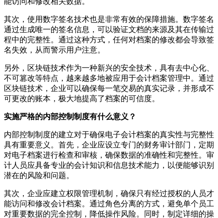
能访问和修改相关数据。
其次，使用数字签名技术也是非常有效的保障措施。数字签名
通过生成唯一的签名信息，可以验证文档的来源及其在传输过
程中的完整性。通过这种方式，任何对档案的修改都会导致签
名失效，从而警示用户注意。
另外，区块链技术作为一种新兴的安全技术，具有去中心化、
不可篡改等特点，越来越多地被应用于会计档案管理中。通过
区块链技术，企业可以确保每一笔交易的真实记录，并形成不
可更改的账本，极大地提高了档案的可信度。
实施严格的内部控制制度有什么意义？
内部控制制度的建立对于确保电子会计档案的真实性与完整性
具有重要意义。首先，企业应设立专门的财务审计部门，定期
对电子档案进行检查和审核，确保数据的准确性和完整性。审
计人员应具备专业的会计知识和信息技术能力，以便能够识别
潜在的风险和问题。
其次，企业应建立权限管理机制，确保只有经过授权的人员才
能访问和修改会计档案。通过角色分离的方式，避免单个员工
对重要数据的完全控制，降低操作风险。同时，制定详细的操