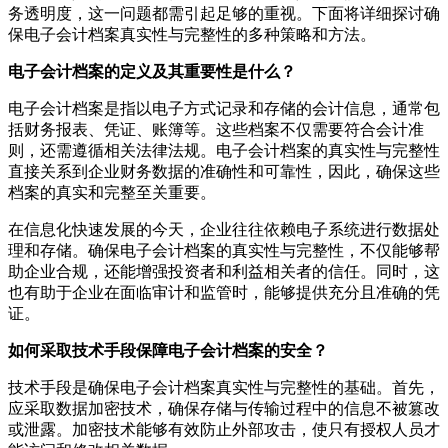
务透明度，这一问题都需引起足够的重视。下面将详细探讨确
保电子会计档案真实性与完整性的多种策略和方法。
电子会计档案的定义及其重要性是什么？
电子会计档案是指以电子方式记录和存储的会计信息，通常包
括财务报表、凭证、账簿等。这些档案不仅需要符合会计准
则，还需遵循相关法律法规。电子会计档案的真实性与完整性
直接关系到企业财务数据的准确性和可靠性，因此，确保这些
档案的真实和完整至关重要。
在信息化快速发展的今天，企业往往依赖电子系统进行数据处
理和存储。确保电子会计档案的真实性与完整性，不仅能够帮
助企业合规，还能增强投资者和利益相关者的信任。同时，这
也有助于企业在面临审计和监管时，能够提供充分且准确的凭
证。
如何采取技术手段保障电子会计档案的安全？
技术手段是确保电子会计档案真实性与完整性的基础。首先，
应采取数据加密技术，确保存储与传输过程中的信息不被篡改
或泄露。加密技术能够有效防止外部攻击，使只有授权人员才