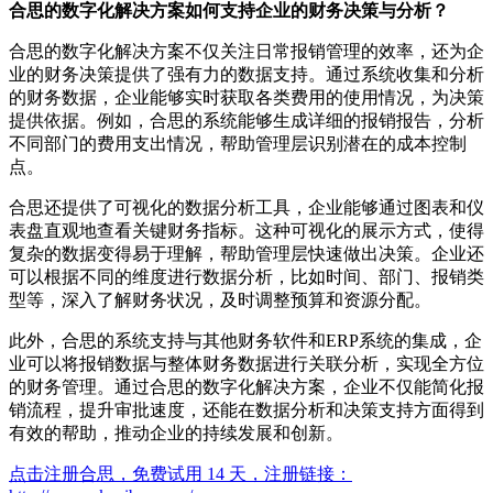
合思的数字化解决方案如何支持企业的财务决策与分析？
合思的数字化解决方案不仅关注日常报销管理的效率，还为企
业的财务决策提供了强有力的数据支持。通过系统收集和分析
的财务数据，企业能够实时获取各类费用的使用情况，为决策
提供依据。例如，合思的系统能够生成详细的报销报告，分析
不同部门的费用支出情况，帮助管理层识别潜在的成本控制
点。
合思还提供了可视化的数据分析工具，企业能够通过图表和仪
表盘直观地查看关键财务指标。这种可视化的展示方式，使得
复杂的数据变得易于理解，帮助管理层快速做出决策。企业还
可以根据不同的维度进行数据分析，比如时间、部门、报销类
型等，深入了解财务状况，及时调整预算和资源分配。
此外，合思的系统支持与其他财务软件和ERP系统的集成，企
业可以将报销数据与整体财务数据进行关联分析，实现全方位
的财务管理。通过合思的数字化解决方案，企业不仅能简化报
销流程，提升审批速度，还能在数据分析和决策支持方面得到
有效的帮助，推动企业的持续发展和创新。
点击注册合思，免费试用 14 天，注册链接：