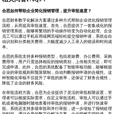
合思如何帮助企业简化报销管理，提升审批速度？
合思财务数字化解决方案通过多种方式帮助企业优化报销管理
流程，从而提高审批速度。首先，合思提供了一套集成化的报
销管理系统，能够将繁琐的手动操作转变为自动化处理。企业
员工可以通过手机应用或网页端轻松提交报销申请，系统会自
动识别和分类相关费用，大幅度减少人工录入的错误和时间成
本。
合思的系统支持多种报销类型，包括差旅费、办公费用、采购
费用等，用户只需选择相应的报销类别，上传相关凭证，即可
完成申请。此外，合思的系统配备了智能审核功能，能够根据
企业的审批规则和预算限制，自动判断报销申请的合规性。这
种智能化审核不仅提升了审批的效率，还保证了财务合规性，
降低了企业的财务风险。
在审批流程方面，合思为企业提供了灵活的审批权限设置，管
理者可以根据实际需求，自定义审批流程。审批人可以通过手
机或者电脑随时随地查看待审批的报销申请，并进行快速审
批。系统还支持多级审批和并行审批，进一步缩短了报销处理
的时间。通过合思的数字化解决方案，企业能够实现快速、高