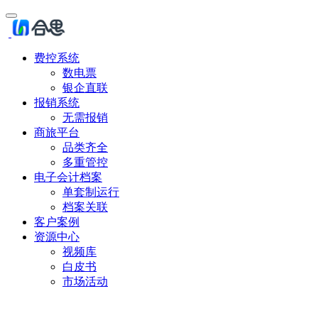
费控系统
数电票
银企直联
报销系统
无需报销
商旅平台
品类齐全
多重管控
电子会计档案
单套制运行
档案关联
客户案例
资源中心
视频库
白皮书
市场活动