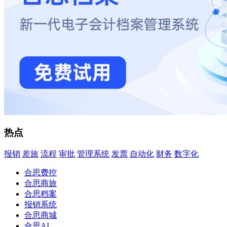
热点
报销
差旅
流程
审批
管理系统
发票
自动化
财务
数字化
合思费控
合思商旅
合思档案
报销系统
合思商城
合思AI