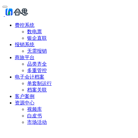
费控系统
数电票
银企直联
报销系统
无需报销
商旅平台
品类齐全
多重管控
电子会计档案
单套制运行
档案关联
客户案例
资源中心
视频库
白皮书
市场活动