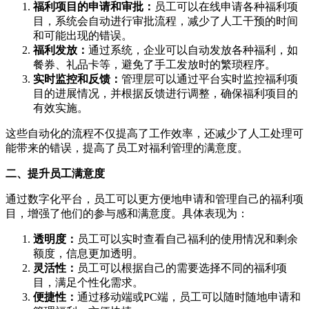
福利项目的申请和审批：
员工可以在线申请各种福利项
目，系统会自动进行审批流程，减少了人工干预的时间
和可能出现的错误。
福利发放：
通过系统，企业可以自动发放各种福利，如
餐券、礼品卡等，避免了手工发放时的繁琐程序。
实时监控和反馈：
管理层可以通过平台实时监控福利项
目的进展情况，并根据反馈进行调整，确保福利项目的
有效实施。
这些自动化的流程不仅提高了工作效率，还减少了人工处理可
能带来的错误，提高了员工对福利管理的满意度。
二、提升员工满意度
通过数字化平台，员工可以更方便地申请和管理自己的福利项
目，增强了他们的参与感和满意度。具体表现为：
透明度：
员工可以实时查看自己福利的使用情况和剩余
额度，信息更加透明。
灵活性：
员工可以根据自己的需要选择不同的福利项
目，满足个性化需求。
便捷性：
通过移动端或PC端，员工可以随时随地申请和