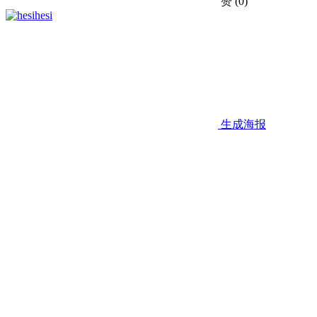
赞
(0)
hesi
生成海报