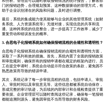
和分析。管理层可以随时获取报销情况的统计报告，了解各部
门的报销趋势，合理规划预算。这种数据驱动的管理方式，有
助于企业识别潜在的风险和问题，及时进行调整。
最后，系统的集成能力使其能够与企业的其他管理系统（如财
务系统、人力资源系统等）无缝对接，实现信息的共享和流
通。这种跨系统的信息整合，进一步提高了工作效率，减少了
重复劳动和错误发生的概率。
3. 合思电子化报销系统如何确保报销流程的合规性和透明性？
合思电子化报销系统在确保报销流程的合规性和透明性方面，
采取了一系列有效的措施。首先，系统内置了全面的报销政策
和审批规则，确保所有的报销申请都在规定的框架内进行。员
工在提交申请时，系统会自动提示符合政策的条款，避免因不
熟悉政策而导致的错误申请。
其次，系统记录了每一步审批流程的信息，包括申请人、审批
人、审批时间以及审批意见等。这些信息都被系统自动保存，
形成完整的审计轨迹，为后续的内部审计和合规检查提供了重
要依据。企业管理层可以随时查阅这些记录，确保每一笔报销
都能追溯到源头，避免因审批不当而导致的财务风险。