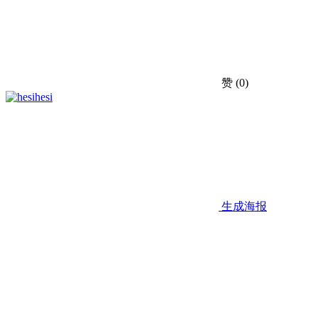
赞
(0)
hesi
生成海报