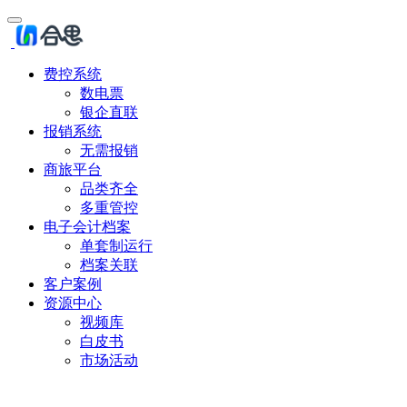
费控系统
数电票
银企直联
报销系统
无需报销
商旅平台
品类齐全
多重管控
电子会计档案
单套制运行
档案关联
客户案例
资源中心
视频库
白皮书
市场活动