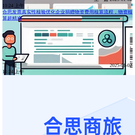
11:24 上午
合思发票真实性核验优化企业捐赠物资费用核算流程，物资核
算超精准
下一篇
2025-01-02
11:24 上午