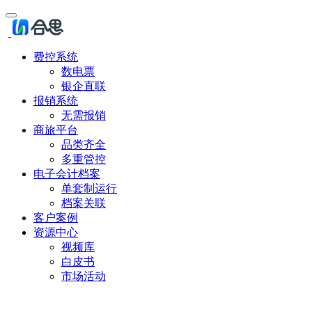
费控系统
数电票
银企直联
报销系统
无需报销
商旅平台
品类齐全
多重管控
电子会计档案
单套制运行
档案关联
客户案例
资源中心
视频库
白皮书
市场活动