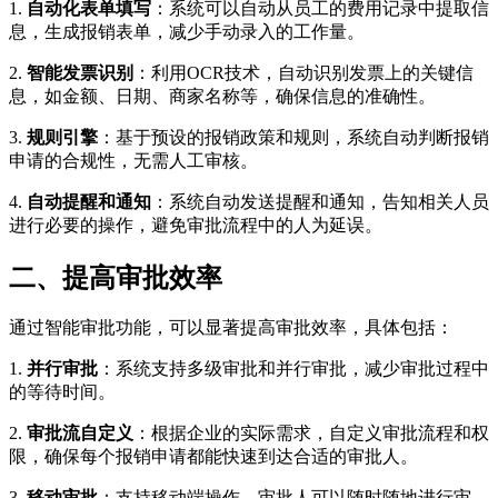
1.
自动化表单填写
：系统可以自动从员工的费用记录中提取信
息，生成报销表单，减少手动录入的工作量。
2.
智能发票识别
：利用OCR技术，自动识别发票上的关键信
息，如金额、日期、商家名称等，确保信息的准确性。
3.
规则引擎
：基于预设的报销政策和规则，系统自动判断报销
申请的合规性，无需人工审核。
4.
自动提醒和通知
：系统自动发送提醒和通知，告知相关人员
进行必要的操作，避免审批流程中的人为延误。
二、提高审批效率
通过智能审批功能，可以显著提高审批效率，具体包括：
1.
并行审批
：系统支持多级审批和并行审批，减少审批过程中
的等待时间。
2.
审批流自定义
：根据企业的实际需求，自定义审批流程和权
限，确保每个报销申请都能快速到达合适的审批人。
3.
移动审批
：支持移动端操作，审批人可以随时随地进行审