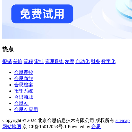
热点
报销
差旅
流程
审批
管理系统
发票
自动化
财务
数字化
合思费控
合思商旅
合思档案
报销系统
合思商城
合思AI
合思AI应用
Copyright © 2024 北京合思信息技术有限公司 版权所有
sitemap
网站地图
京ICP备15012053号-1 Powered by
合思