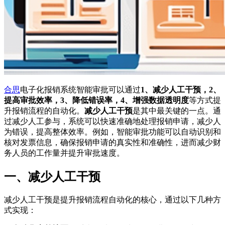
合思
电子化报销系统智能审批可以通过
1、减少人工干预，2、
提高审批效率，3、降低错误率，4、增强数据透明度
等方式提
升报销流程的自动化。
减少人工干预
是其中最关键的一点。通
过减少人工参与，系统可以快速准确地处理报销申请，减少人
为错误，提高整体效率。例如，智能审批功能可以自动识别和
核对发票信息，确保报销申请的真实性和准确性，进而减少财
务人员的工作量并提升审批速度。
一、减少人工干预
减少人工干预是提升报销流程自动化的核心，通过以下几种方
式实现：