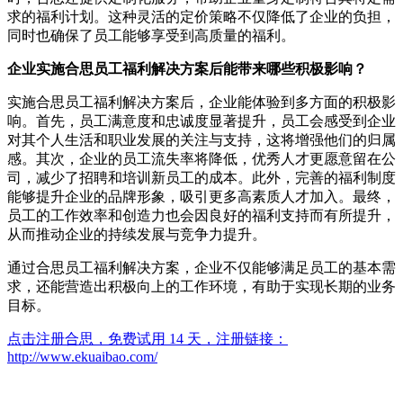
求的福利计划。这种灵活的定价策略不仅降低了企业的负担，
同时也确保了员工能够享受到高质量的福利。
企业实施合思员工福利解决方案后能带来哪些积极影响？
实施合思员工福利解决方案后，企业能体验到多方面的积极影
响。首先，员工满意度和忠诚度显著提升，员工会感受到企业
对其个人生活和职业发展的关注与支持，这将增强他们的归属
感。其次，企业的员工流失率将降低，优秀人才更愿意留在公
司，减少了招聘和培训新员工的成本。此外，完善的福利制度
能够提升企业的品牌形象，吸引更多高素质人才加入。最终，
员工的工作效率和创造力也会因良好的福利支持而有所提升，
从而推动企业的持续发展与竞争力提升。
通过合思员工福利解决方案，企业不仅能够满足员工的基本需
求，还能营造出积极向上的工作环境，有助于实现长期的业务
目标。
点击注册合思，免费试用 14 天，注册链接：
http://www.ekuaibao.com/