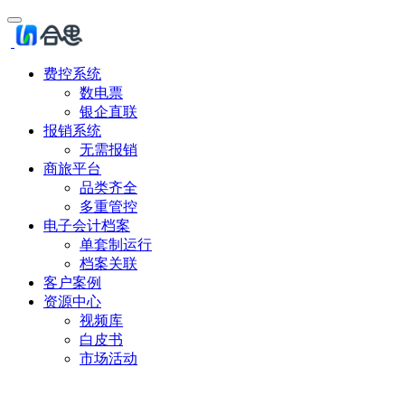
费控系统
数电票
银企直联
报销系统
无需报销
商旅平台
品类齐全
多重管控
电子会计档案
单套制运行
档案关联
客户案例
资源中心
视频库
白皮书
市场活动