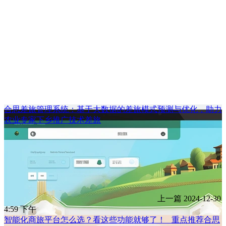
合思差旅管理系统：基于大数据的差旅模式预测与优化，助力
农业专家下乡推广技术差旅
上一篇
2024-12-30
4:59 下午
智能化商旅平台怎么选？看这些功能就够了！ _重点推荐合思