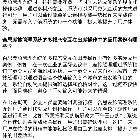
差旅管理系统时，往往需要花费一些时间去适应复杂的界面和
操作步骤。通过多模态交互，系统可以采用更为直观的方式进
行引导，用户可以通过简单的语音指令或手势操作来完成任
务，无需深入了解系统的每一个功能，极大地提升了用户体
验。
合思差旅管理系统的多模态交互在出差操作中的应用案例有哪
些？
合思差旅管理系统的多模态交互在出差操作中有许多实际应用
案例。例如，在一次企业的国际会议中，差旅经理通过系统预
订了参会人员的航班和酒店。由于参会人员来自不同城市，差
旅经理可以通过语音命令快速输入各个城市的出发地和目的
地，系统自动为其提供航班选择和价格对比。这一过程不仅快
速，而且准确，避免了手动输入可能带来的错误。
在出差期间，参会人员需要随时调整行程，合思差旅管理系统
允许用户通过移动应用进行操作。用户可以在会议间隙使用语
音进行调整，比如“帮我把明天的航班改为下午三点的”，系统
会迅速识别并完成相关操作，用户只需确认即可。这样一来，
用户在忙碌的日程中能够轻松管理自己的出差安排，提升了整
体的出差效率。