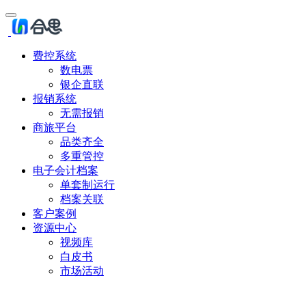
费控系统
数电票
银企直联
报销系统
无需报销
商旅平台
品类齐全
多重管控
电子会计档案
单套制运行
档案关联
客户案例
资源中心
视频库
白皮书
市场活动