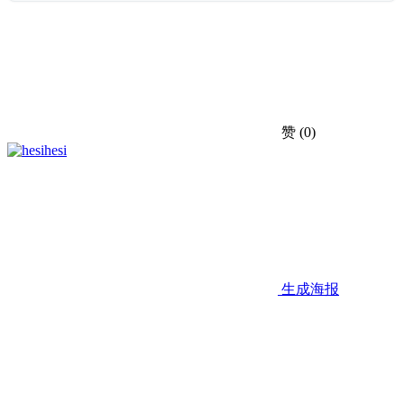
赞
(0)
hesi
生成海报