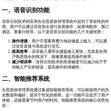
一、语音识别功能
语音识别技术的应用在合思差旅管理系统中起到了革命性的作
用。用户可以通过语音指令进行各类操作，如查询航班、预订
酒店、查看行程等。以下是语音识别功能的几个关键优势：
操作便捷
：用户不需要再费力地在键盘上输入，可以通
过语音直接与系统进行交互。
提高效率
：语音输入通常比键盘输入更快，尤其是在用
户熟悉指令的情况下，能够显著提高操作效率。
减少错误率
：语音识别技术的高准确度可以减少由于手
动输入产生的错误，提高操作的准确性。
二、智能推荐系统
合思差旅管理系统通过集成智能推荐系统，可以根据用户的历
史数据和偏好，提供个性化的推荐。这一功能不仅提升了用户
体验，还能显著节约用户的时间。智能推荐系统的核心优势包
括：