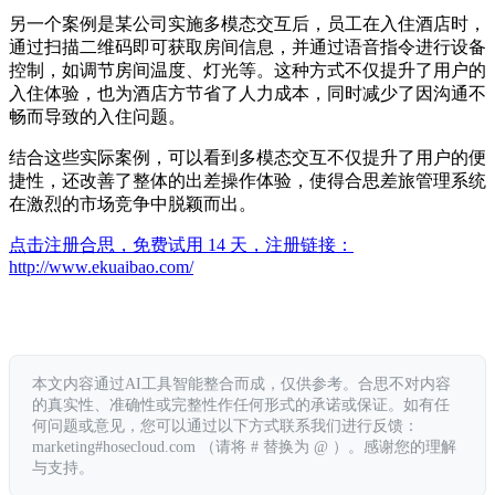
另一个案例是某公司实施多模态交互后，员工在入住酒店时，
通过扫描二维码即可获取房间信息，并通过语音指令进行设备
控制，如调节房间温度、灯光等。这种方式不仅提升了用户的
入住体验，也为酒店方节省了人力成本，同时减少了因沟通不
畅而导致的入住问题。
结合这些实际案例，可以看到多模态交互不仅提升了用户的便
捷性，还改善了整体的出差操作体验，使得合思差旅管理系统
在激烈的市场竞争中脱颖而出。
点击注册合思，免费试用 14 天，注册链接：
http://www.ekuaibao.com/
本文内容通过AI工具智能整合而成，仅供参考。合思不对内容
的真实性、准确性或完整性作任何形式的承诺或保证。如有任
何问题或意见，您可以通过以下方式联系我们进行反馈：
marketing#hosecloud.com （请将 # 替换为 @ ）。感谢您的理解
与支持。