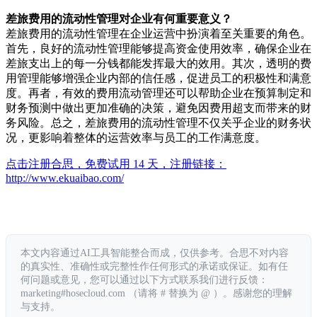
差旅费用的流动性管理对企业有何重要意义？
差旅费用的流动性管理在企业运营中扮演着至关重要的角色。
首先，良好的流动性管理能够提高资金使用效率，确保企业在
差旅支出上的每一分钱都能发挥最大的效用。其次，透明的费
用管理能够增强企业内部的信任感，促进员工的积极性和满意
度。再者，有效的费用流动管理还可以帮助企业在预算制定和
财务预测中做出更加准确的决策，避免因费用超支而带来的财
务风险。总之，差旅费用的流动性管理不仅关乎企业的财务状
况，更影响着整体的运营效率与员工的工作满意度。
点击注册合思，免费试用 14 天，注册链接：
http://www.ekuaibao.com/
本文内容通过AI工具智能整合而成，仅供参考。合思不对内容
的真实性、准确性或完整性作任何形式的承诺或保证。如有任
何问题或意见，您可以通过以下方式联系我们进行反馈：
marketing#hosecloud.com （请将 # 替换为 @ ）。感谢您的理解
与支持。