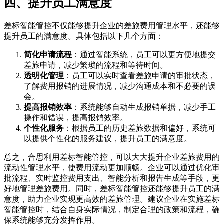
四、提升员工满意度
差标智能管控不仅能够提升企业的差旅费用管理水平，还能够
提升员工的满意度。具体包括以下几个方面：
简化申请流程
：通过智能系统，员工可以更方便地提交
差旅申请，减少繁琐的流程和等待时间。
透明化管理
：员工可以实时查看差旅申请的审批状态，
了解费用报销的进展情况，减少沟通成本和不必要的误
会。
提高报销效率
：系统能够自动生成报销单据，减少手工
操作和错误，提高报销效率。
个性化服务
：根据员工的历史差旅数据和偏好，系统可
以提供个性化的服务建议，提升员工的满意度。
总之，合思利用差标智能管控，可以大大提升企业差旅费用的
流动性管理水平，使费用流动更加顺畅。企业可以通过优化审
批流程、实时监控费用支出、智能分析和报告生成等手段，更
好地管理差旅费用。同时，差标智能管控还能够提升员工的满
意度，助力企业实现更高效的差旅管理。建议企业在实施差标
智能管控时，结合自身实际情况，制定合理的政策和流程，确
保系统能够充分发挥作用。