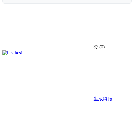
赞
(0)
hesi
生成海报