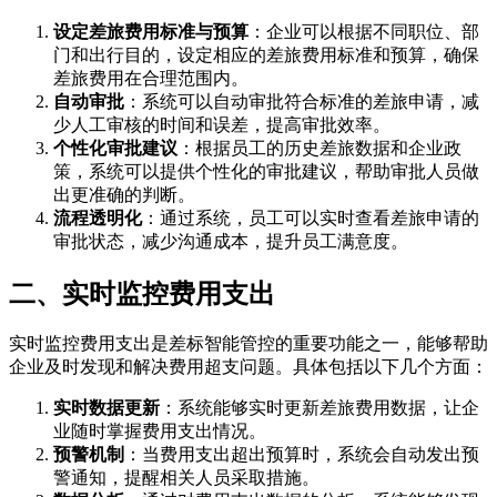
设定差旅费用标准与预算
：企业可以根据不同职位、部
门和出行目的，设定相应的差旅费用标准和预算，确保
差旅费用在合理范围内。
自动审批
：系统可以自动审批符合标准的差旅申请，减
少人工审核的时间和误差，提高审批效率。
个性化审批建议
：根据员工的历史差旅数据和企业政
策，系统可以提供个性化的审批建议，帮助审批人员做
出更准确的判断。
流程透明化
：通过系统，员工可以实时查看差旅申请的
审批状态，减少沟通成本，提升员工满意度。
二、实时监控费用支出
实时监控费用支出是差标智能管控的重要功能之一，能够帮助
企业及时发现和解决费用超支问题。具体包括以下几个方面：
实时数据更新
：系统能够实时更新差旅费用数据，让企
业随时掌握费用支出情况。
预警机制
：当费用支出超出预算时，系统会自动发出预
警通知，提醒相关人员采取措施。