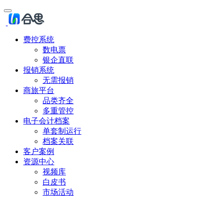
费控系统
数电票
银企直联
报销系统
无需报销
商旅平台
品类齐全
多重管控
电子会计档案
单套制运行
档案关联
客户案例
资源中心
视频库
白皮书
市场活动