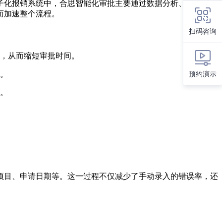
子化报销系统中，合思智能化审批主要通过数据分析、智能推
而加速整个流程。
扫码咨询
，从而缩短审批时间。
预约演示
。
。
项目、申请日期等。这一过程不仅减少了手动录入的错误率，还