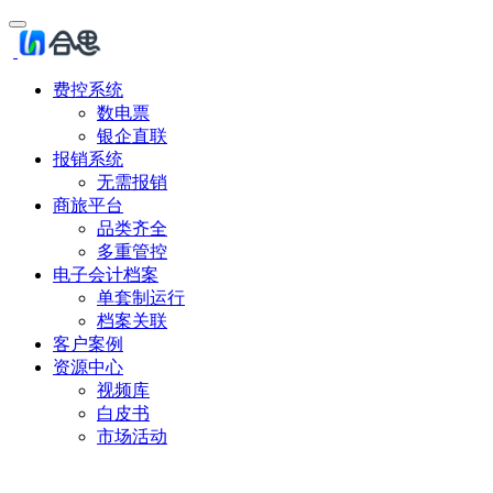
费控系统
数电票
银企直联
报销系统
无需报销
商旅平台
品类齐全
多重管控
电子会计档案
单套制运行
档案关联
客户案例
资源中心
视频库
白皮书
市场活动