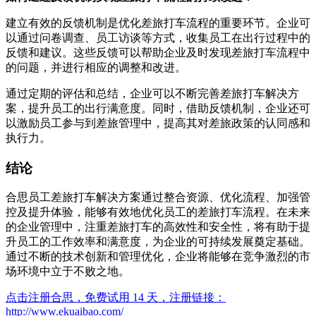
建立有效的反馈机制是优化差旅打车流程的重要环节。企业可
以通过问卷调查、员工访谈等方式，收集员工在出行过程中的
反馈和建议。这些反馈可以帮助企业及时发现差旅打车流程中
的问题，并进行相应的调整和改进。
通过定期的评估和总结，企业可以不断完善差旅打车解决方
案，提升员工的出行满意度。同时，借助反馈机制，企业还可
以激励员工参与到差旅管理中，提高其对差旅政策的认同感和
执行力。
结论
合思员工差旅打车解决方案通过整合资源、优化流程、加强管
控及提升体验，能够有效地优化员工的差旅打车流程。在未来
的企业管理中，注重差旅打车的高效性和安全性，将有助于提
升员工的工作效率和满意度，为企业的可持续发展奠定基础。
通过不断的技术创新和管理优化，企业将能够在竞争激烈的市
场环境中立于不败之地。
点击注册合思，免费试用 14 天，注册链接：
http://www.ekuaibao.com/