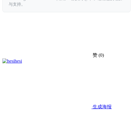
与支持。
赞
(0)
hesi
生成海报