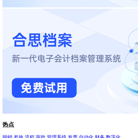
热点
报销
差旅
流程
审批
管理系统
发票
自动化
财务
数字化