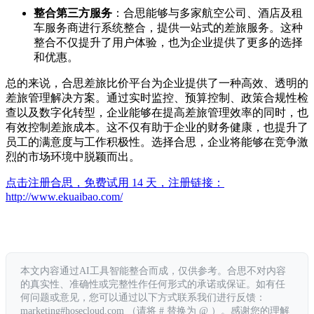
整合第三方服务
：合思能够与多家航空公司、酒店及租
车服务商进行系统整合，提供一站式的差旅服务。这种
整合不仅提升了用户体验，也为企业提供了更多的选择
和优惠。
总的来说，合思差旅比价平台为企业提供了一种高效、透明的
差旅管理解决方案。通过实时监控、预算控制、政策合规性检
查以及数字化转型，企业能够在提高差旅管理效率的同时，也
有效控制差旅成本。这不仅有助于企业的财务健康，也提升了
员工的满意度与工作积极性。选择合思，企业将能够在竞争激
烈的市场环境中脱颖而出。
点击注册合思，免费试用 14 天，注册链接：
http://www.ekuaibao.com/
本文内容通过AI工具智能整合而成，仅供参考。合思不对内容
的真实性、准确性或完整性作任何形式的承诺或保证。如有任
何问题或意见，您可以通过以下方式联系我们进行反馈：
marketing#hosecloud.com （请将 # 替换为 @ ）。感谢您的理解