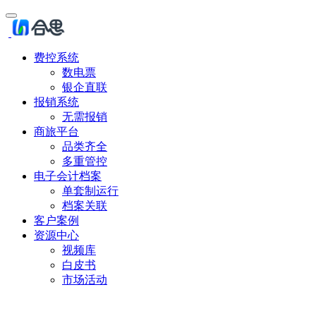
费控系统
数电票
银企直联
报销系统
无需报销
商旅平台
品类齐全
多重管控
电子会计档案
单套制运行
档案关联
客户案例
资源中心
视频库
白皮书
市场活动