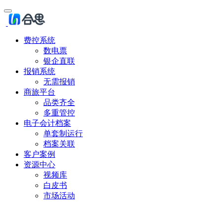
费控系统
数电票
银企直联
报销系统
无需报销
商旅平台
品类齐全
多重管控
电子会计档案
单套制运行
档案关联
客户案例
资源中心
视频库
白皮书
市场活动