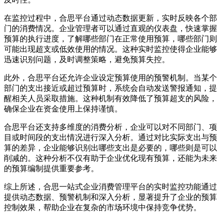
在监控过程中，合思平台通过动态数据更新，实时反映各个部
门的消费情况。企业管理者可以通过直观的仪表盘，快速掌握
预算的执行进度，了解哪些部门在正常使用预算，哪些部门则
可能出现超支或低效使用的情况。这种实时监控使得企业能够
迅速识别问题，及时调整策略，避免预算失控。
此外，合思平台还允许企业设定预算使用的预警机制。当某个
部门的支出接近或超过预算时，系统会自动发送警报通知，提
醒相关人员采取措施。这种机制有效降低了预算超支的风险，
确保企业在资金使用上保持谨慎。
合思平台还支持多维度的消费分析，企业可以对不同部门、项
目或时间段的支出情况进行深入分析。通过对比实际支出与预
算的差异，企业能够识别出哪些支出是必要的，哪些则是可以
削减的。这种分析不仅有助于企业优化现有预算，还能为未来
的预算编制提供重要参考。
综上所述，合思一站式企业消费管理平台的实时监控功能通过
提供动态数据、预警机制和深入分析，显著提升了企业的预算
控制效果，帮助企业在复杂的市场环境中保持竞争优势。