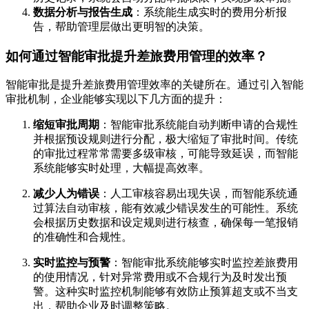
数据分析与报告生成
：系统能生成实时的费用分析报
告，帮助管理层做出更明智的决策。
如何通过智能审批提升差旅费用管理的效率？
智能审批是提升差旅费用管理效率的关键所在。通过引入智能
审批机制，企业能够实现以下几方面的提升：
缩短审批周期
：智能审批系统能自动判断申请的合规性
并根据预设规则进行分配，极大缩短了审批时间。传统
的审批过程常常需要多级审核，可能导致延误，而智能
系统能够实时处理，大幅提高效率。
减少人为错误
：人工审核容易出现失误，而智能系统通
过算法自动审核，能有效减少错误发生的可能性。系统
会根据历史数据和设定规则进行核查，确保每一笔报销
的准确性和合规性。
实时监控与预警
：智能审批系统能够实时监控差旅费用
的使用情况，针对异常费用或不合规行为及时发出预
警。这种实时监控机制能够有效防止预算超支或不当支
出，帮助企业及时调整策略。