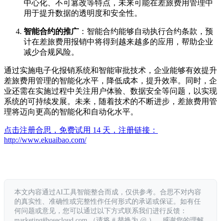
中心化、不可篡改等特点，未来可能在差旅费用管理中
用于提升数据的透明度和安全性。
智能合约的推广
：智能合约能够自动执行合约条款，预
计在差旅费用报销中将得到越来越多的应用，帮助企业
减少合规风险。
通过实施电子化报销系统和智能审批技术，企业能够有效提升
差旅费用管理的智能化水平，降低成本，提升效率。同时，企
业还需在实施过程中关注用户体验、数据安全等问题，以实现
系统的可持续发展。未来，随着技术的不断进步，差旅费用管
理将迈向更高的智能化和自动化水平。
点击注册合思，免费试用 14 天，注册链接：
http://www.ekuaibao.com/
本文内容通过AI工具智能整合而成，仅供参考。合思不对内容
的真实性、准确性或完整性作任何形式的承诺或保证。如有任
何问题或意见，您可以通过以下方式联系我们进行反馈：
marketing#hosecloud.com （请将 # 替换为 @ ）。感谢您的理解