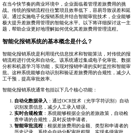
在当今快节奏的商业环境中，企业面临着管理差旅费用的挑
战。传统的报销流程往往繁琐且效率低下，容易导致误差和延
误。通过实施电子化报销系统并结合智能审批技术，企业能够
极大提升差旅费用管理的智能化水平。以下将详细探讨这一主
题，帮助企业更好地理解如何优化其差旅费用管理流程。
智能化报销系统的基本概念是什么？
智能化报销系统是利用现代信息技术和智能算法，对传统的报
销流程进行优化和自动化。该系统通过集成电子化审批、数据
分析和机器学习等功能，实现对报销申请的实时监控和智能审
批。这种系统能够自动识别和验证差旅费用的合规性，减少人
工干预，提高审批效率。
智能化报销系统通常包括以下几个核心功能：
自动化数据录入
：通过OCR技术（光学字符识别）自动
识别发票信息，减少人工录入错误。
实时合规检查
：系统能够根据企业的差旅政策，自动检
查申请的合规性，及时反馈申请者。
智能审批流程
：根据差旅费用的金额、类型和申请者的
历史记录，系统会自动分配审批权限，实现多级审批。