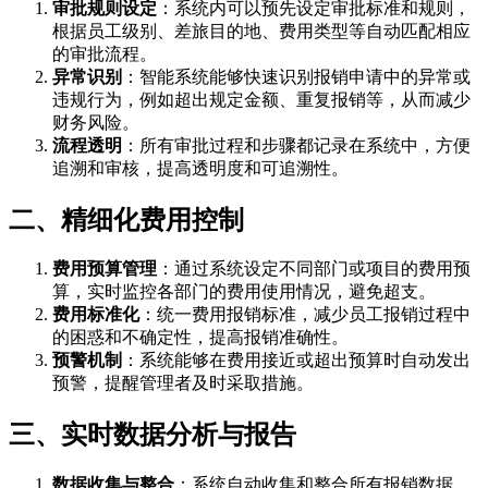
审批规则设定
：系统内可以预先设定审批标准和规则，
根据员工级别、差旅目的地、费用类型等自动匹配相应
的审批流程。
异常识别
：智能系统能够快速识别报销申请中的异常或
违规行为，例如超出规定金额、重复报销等，从而减少
财务风险。
流程透明
：所有审批过程和步骤都记录在系统中，方便
追溯和审核，提高透明度和可追溯性。
二、精细化费用控制
费用预算管理
：通过系统设定不同部门或项目的费用预
算，实时监控各部门的费用使用情况，避免超支。
费用标准化
：统一费用报销标准，减少员工报销过程中
的困惑和不确定性，提高报销准确性。
预警机制
：系统能够在费用接近或超出预算时自动发出
预警，提醒管理者及时采取措施。
三、实时数据分析与报告
数据收集与整合
：系统自动收集和整合所有报销数据，