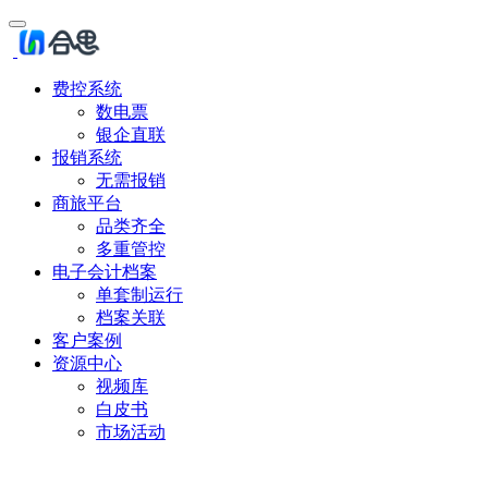
费控系统
数电票
银企直联
报销系统
无需报销
商旅平台
品类齐全
多重管控
电子会计档案
单套制运行
档案关联
客户案例
资源中心
视频库
白皮书
市场活动