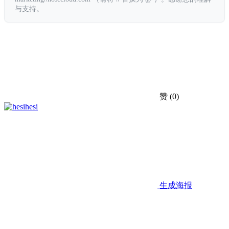
与支持。
赞
(0)
hesi
生成海报