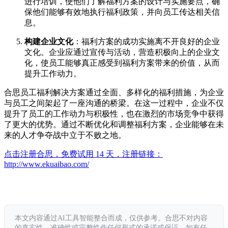
进行培训，使他们了解福利方案的设计与实施要点，确
保他们能够有效地执行福利政策，并向员工传达相关信
息。
构建企业文化
：福利方案的成功实施离不开良好的企业
文化。企业应通过宣传与活动，营造积极向上的企业文
化，使员工能够真正感受到福利方案带来的价值，从而
提升工作动力。
合思员工福利解决方案通过全面、多样化的福利措施，为企业
与员工之间架起了一座沟通的桥梁。在这一过程中，企业不仅
提升了员工的工作动力与积极性，也在激烈的市场竞争中获得
了更大的优势。通过不断优化和调整福利方案，企业能够在未
来的人才争夺战中立于不败之地。
点击注册合思，免费试用 14 天，注册链接：
http://www.ekuaibao.com/
本文内容通过AI工具智能整合而成，仅供参考。合思不对内容
的真实性、准确性或完整性作任何形式的承诺或保证。如有任