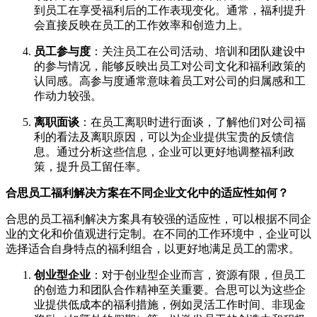
到员工在享受福利后的工作表现变化。通常，福利提升
会直接反映在员工的工作效率和创造力上。
员工参与度
：关注员工在公司活动、培训和团队建设中
的参与情况，能够反映出员工对公司文化和福利政策的
认同感。高参与度通常意味着员工对公司的归属感和工
作动力较强。
离职面谈
：在员工离职时进行面谈，了解他们对公司福
利的看法及离职原因，可以为企业提供宝贵的反馈信
息。通过分析这些信息，企业可以更好地调整福利政
策，提升员工留任率。
合思员工福利解决方案在不同企业文化中的适应性如何？
合思的员工福利解决方案具有较强的适应性，可以根据不同企
业的文化和价值观进行定制。在不同的工作环境中，企业可以
选择适合自身特点的福利组合，以更好地满足员工的需求。
创业型企业
：对于创业型企业而言，资源有限，但员工
的创造力和团队合作精神至关重要。合思可以为这些企
业提供低成本的福利措施，例如灵活工作时间、非现金