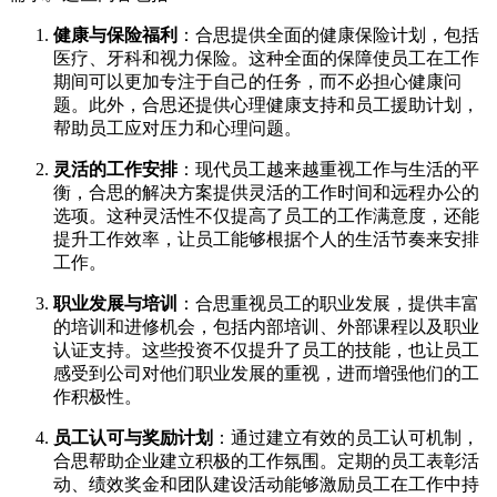
健康与保险福利
：合思提供全面的健康保险计划，包括
医疗、牙科和视力保险。这种全面的保障使员工在工作
期间可以更加专注于自己的任务，而不必担心健康问
题。此外，合思还提供心理健康支持和员工援助计划，
帮助员工应对压力和心理问题。
灵活的工作安排
：现代员工越来越重视工作与生活的平
衡，合思的解决方案提供灵活的工作时间和远程办公的
选项。这种灵活性不仅提高了员工的工作满意度，还能
提升工作效率，让员工能够根据个人的生活节奏来安排
工作。
职业发展与培训
：合思重视员工的职业发展，提供丰富
的培训和进修机会，包括内部培训、外部课程以及职业
认证支持。这些投资不仅提升了员工的技能，也让员工
感受到公司对他们职业发展的重视，进而增强他们的工
作积极性。
员工认可与奖励计划
：通过建立有效的员工认可机制，
合思帮助企业建立积极的工作氛围。定期的员工表彰活
动、绩效奖金和团队建设活动能够激励员工在工作中持