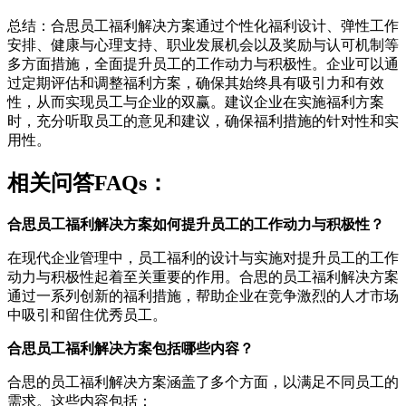
总结：合思员工福利解决方案通过个性化福利设计、弹性工作
安排、健康与心理支持、职业发展机会以及奖励与认可机制等
多方面措施，全面提升员工的工作动力与积极性。企业可以通
过定期评估和调整福利方案，确保其始终具有吸引力和有效
性，从而实现员工与企业的双赢。建议企业在实施福利方案
时，充分听取员工的意见和建议，确保福利措施的针对性和实
用性。
相关问答FAQs：
合思员工福利解决方案如何提升员工的工作动力与积极性？
在现代企业管理中，员工福利的设计与实施对提升员工的工作
动力与积极性起着至关重要的作用。合思的员工福利解决方案
通过一系列创新的福利措施，帮助企业在竞争激烈的人才市场
中吸引和留住优秀员工。
合思员工福利解决方案包括哪些内容？
合思的员工福利解决方案涵盖了多个方面，以满足不同员工的
需求。这些内容包括：