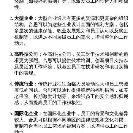
奖励（如额外的假期）等，以激发员工的创造力和积极
性。
大型企业
：大型企业通常有更多的资源和更复杂的组织
结构。合思可以为这些企业设计全面的福利方案，包括
多层次的健康保险、职业发展规划和员工认可以及奖励
机制等，以满足不同层级员工的需求，增强整体的工作
动力。
高科技公司
：在高科技公司，员工对于技术和创新的追
求更为强烈。合思可以提供技术培训、创新项目支持以
及灵活的工作环境，以激励员工在技术研发和项目实施
中的表现。
传统行业
：传统行业往往面临人员流动性大和员工忠诚
度低的问题。合思可以通过提供稳定的福利措施，如养
老保险、长期激励计划等，来增强员工的安全感和归属
感，从而提高员工的工作积极性。
国际化企业
：在国际化企业中，员工的背景和文化差异
较大。合思可以根据不同地区的法律法规和文化习惯，
定制符合当地员工需求的福利方案，以增强员工的工作
动力。