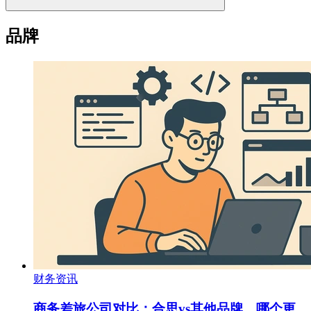
品牌
财务资讯
商务差旅公司对比：合思vs其他品牌，哪个更