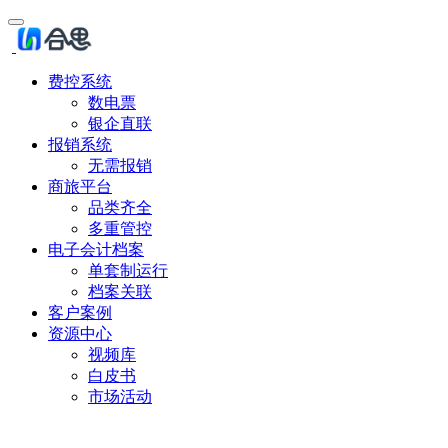
费控系统
数电票
银企直联
报销系统
无需报销
商旅平台
品类齐全
多重管控
电子会计档案
单套制运行
档案关联
客户案例
资源中心
视频库
白皮书
市场活动