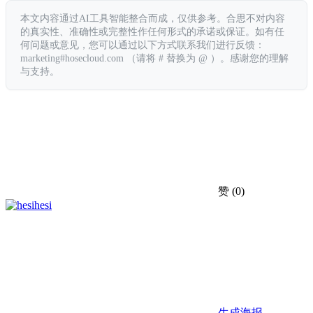
本文内容通过AI工具智能整合而成，仅供参考。合思不对内容
的真实性、准确性或完整性作任何形式的承诺或保证。如有任
何问题或意见，您可以通过以下方式联系我们进行反馈：
marketing#hosecloud.com （请将 # 替换为 @ ）。感谢您的理解
与支持。
赞
(0)
hesi
生成海报