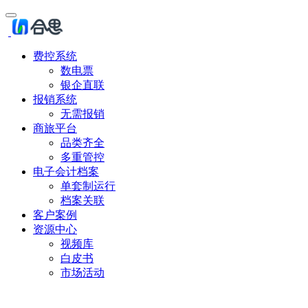
费控系统
数电票
银企直联
报销系统
无需报销
商旅平台
品类齐全
多重管控
电子会计档案
单套制运行
档案关联
客户案例
资源中心
视频库
白皮书
市场活动