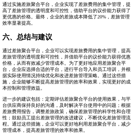
通过实施差旅聚合平台，企业实现了差旅费用的集中管理，提
高了差旅管理的透明度和可控性，借助平台的议价能力获得了
更优惠的价格。最终，企业的差旅成本降低了20%，差旅管理
效率显著提高。
六、总结与建议
通过差旅聚合平台，企业可以实现差旅费用的集中管理，提高
差旅管理的透明度和可控性，并借助平台的议价能力获得优惠
价格，从而有效减少管理成本。为了更好地应用差旅聚合平
台，企业应选择合适的平台，进行平台导入和员工培训，并根
据实际使用情况持续优化和改进差旅管理策略。通过这些措
施，企业能够不断提高差旅管理的效率和效果，实现更好的成
本控制和管理效益。
进一步的建议包括：定期评估差旅聚合平台的使用效果，与平
台供应商保持良好的沟通，及时解决平台使用中的问题；根据
差旅费用报告，调整差旅政策，确保差旅管理的科学性和合理
性；鼓励员工提出差旅管理的改进建议，不断优化差旅管理流
程。通过这些措施，企业可以更好地利用差旅聚合平台，减少
管理成本，提高差旅管理的效率和效果。