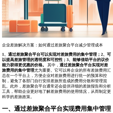
企业差旅解决方案：如何通过差旅聚合平台减少管理成本
1、通过差旅聚合平台可以实现对差旅费用的集中管理；2、可
以提高差旅管理的透明度和可控性；3、能够借助平台的议价
能力获得更优惠的价格。
其中，
通过差旅聚合平台实现对差
旅费用的集中管理
尤为重要。它可以将企业的所有差旅费用汇
总在一个平台上，方便企业对差旅费用进行统一的预算和控
制，避免了各部门自行安排差旅所造成的费用分散和管理混
乱。此外，差旅聚合平台通常还会提供详细的差旅报告和分析
工具，帮助企业更好地了解差旅费用的使用情况，从而制定更
科学的差旅政策。
一、通过差旅聚合平台实现费用集中管理