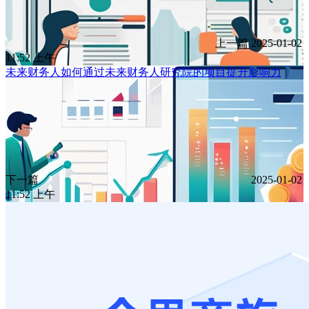
上一篇
2025-01-02
11:52 上午
未来财务人如何通过未来财务人研究院的项目提升影响力
下一篇
2025-01-02
11:52 上午