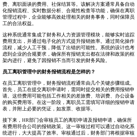
费、离职面谈的费用、社保结算等。该解决方案通常具备自动
化报销流程、实时数据分析、合规性检查等功能，确保在离职
管理过程中，企业能够高效处理相关的财务事务，同时保障员
工的合法权益。
这种系统通常集成了财务和人力资源管理模块，能够实时追踪
费用支出，并通过电子化的方式提升报销效率。通过简化操作
流程，减少人工干预，降低了出错的可能性。系统的设计也考
虑到企业的合规要求，确保所有报销支出都在法律和政策的框
架内进行，避免了因报销不当而引发的财务风险。
员工离职管理中的财务报销流程是怎样的？
在员工离职管理中，财务报销流程通常由几个关键步骤组成。
首先，员工在提交离职申请时，需同时提交相关的费用报销申
请。这些费用可能包括工作相关的差旅费、培训费、办公设备
的购买费用等。在这一阶段，离职员工需填写详细的报销申请
表，并附上必要的凭证，如发票、收据等。
接下来，HR部门会审核员工的离职申请及报销申请，确保所
有费用符合公司的报销政策。这一审核过程可以通过自动化系
统进行，大大提高了效率。审核通过后，财务部门将根据审核