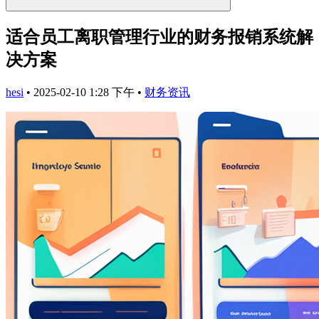
适合员工离职管理行业的财务报销系统解
决方案
hesi
•
2025-02-10 1:28 下午
•
财务资讯