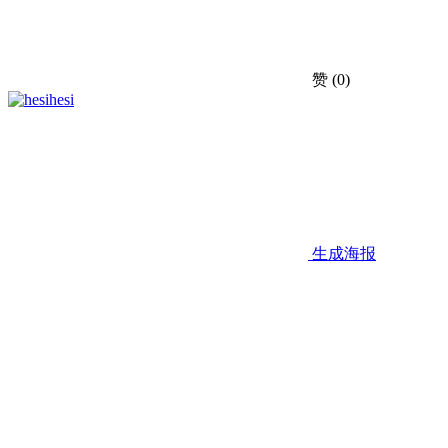
赞
(0)
hesi
生成海报