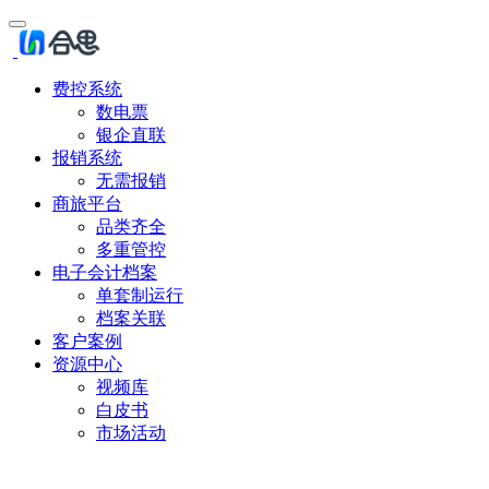
费控系统
数电票
银企直联
报销系统
无需报销
商旅平台
品类齐全
多重管控
电子会计档案
单套制运行
档案关联
客户案例
资源中心
视频库
白皮书
市场活动