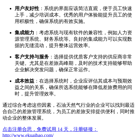
用户友好性
：系统的界面应该简洁直观，便于员工快速
上手，减少培训成本。优秀的用户体验能提升员工的使
用积极性，确保系统的有效实施。
集成能力
：考虑系统与现有软件的兼容性，例如人力资
源管理系统、财务系统等。良好的集成能力可以实现数
据的无缝流动，提升整体运营效率。
客户支持与服务
：选择提供优质客户支持的供应商非常
关键。尤其是在差旅高峰期，及时的技术支持能够帮助
企业解决突发问题，确保正常运作。
成本效益
：在选择系统时，企业应评估其成本与预期效
益之间的关系，确保所选系统能够在降低差旅费用的同
时，提升管理效率。
通过综合考虑这些因素，石油天然气行业的企业可以找到最适
合自己的差旅管理系统，为员工的差旅安排提供便利，同时推
动企业的整体发展。
点击注册合思，免费试用 14 天，注册链接：
http://www.ekuaibao.com/