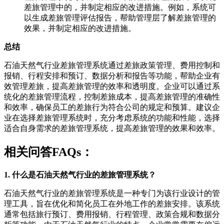
差旅管理中的，并制定相应的改进措施。例如，系统可
以生成差旅管理评估报告，帮助管理层了解差旅管理的
效果，并制定相应的改进措施。
总结
石油天然气行业差旅管理系统通过差旅政策管理、费用控制和
报销、行程安排和预订、数据分析和报告等功能，帮助企业有
效管理差旅，提高差旅管理的效率和透明度。企业可以通过系
统化的差旅管理流程，控制差旅成本，提高差旅管理的准确性
和效率，确保员工的差旅行为符合公司的规定和预算。建议企
业在选择差旅管理系统时，充分考虑系统的功能和性能，选择
适合自身需求的差旅管理系统，提高差旅管理的效果和效率。
相关问答FAQs：
1. 什么是石油天然气行业的差旅管理系统？
石油天然气行业的差旅管理系统是一种专门为该行业设计的管
理工具，旨在优化和简化员工在外地工作的差旅安排。该系统
通常包括旅行预订、费用报销、行程管理、政策合规和数据分