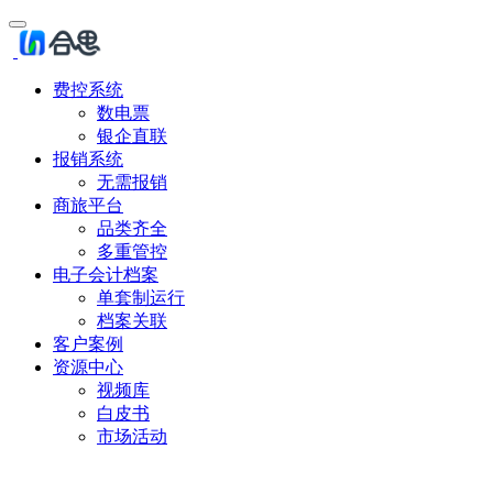
费控系统
数电票
银企直联
报销系统
无需报销
商旅平台
品类齐全
多重管控
电子会计档案
单套制运行
档案关联
客户案例
资源中心
视频库
白皮书
市场活动