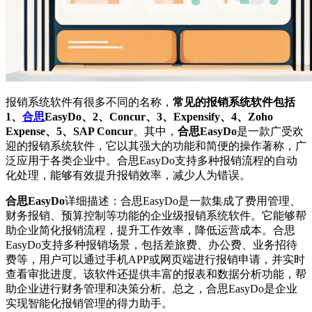
报销系统软件有很多不同的名称，
常见的报销系统软件包括
1、
合思
EasyDo、2、Concur、3、Expensify、4、Zoho
Expense、5、SAP Concur
。其中，
合思EasyDo
是一款广受欢
迎的报销系统软件，它以其强大的功能和简便的操作著称，广
泛应用于各类企业中。合思EasyDo支持多种报销流程的自动
化处理，能够有效提升报销效率，减少人为错误。
合思EasyDo
详细描述：合思EasyDo是一款集成了费用管理、
财务报销、预算控制等功能的企业级报销系统软件。它能够帮
助企业简化报销流程，提升工作效率，降低运营成本。合思
EasyDo支持多种报销场景，包括差旅费、办公费、业务招待
费等，用户可以通过手机APP或网页端进行报销申请，并实时
查看审批进度。该软件还提供丰富的报表和数据分析功能，帮
助企业进行财务管理和决策分析。总之，合思EasyDo是企业
实现智能化报销管理的得力助手。