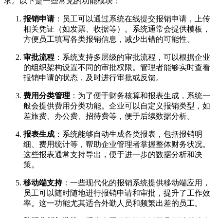
求。以下是一些常见的功能模块：
报销申请
：员工可以通过系统在线提交报销申请，上传
相关凭证（如发票、收据等）。系统通常会提供模板，
方便员工填写各类报销信息，减少出错的可能性。
审批流程
：系统支持多层级的审批流程，可以根据企业
的组织架构设置不同的审批权限。管理者能够实时查看
报销申请的状态，及时进行审批或反馈。
费用分类管理
：为了便于财务核算和报表生成，系统一
般会提供费用分类功能。企业可以自定义报销类型，如
差旅费、办公费、招待费等，便于后续数据分析。
报表生成
：系统能够自动生成各类报表，包括报销明
细、费用统计等，帮助企业管理者掌握整体财务状况。
这些报表通常支持导出，便于进一步的数据分析和决
策。
移动端支持
：一些现代化的报销系统提供移动端应用，
员工可以随时随地进行报销申请和审批，提升了工作效
率。这一功能尤其适合外勤人员和频繁出差的员工。