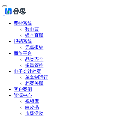
费控系统
数电票
银企直联
报销系统
无需报销
商旅平台
品类齐全
多重管控
电子会计档案
单套制运行
档案关联
客户案例
资源中心
视频库
白皮书
市场活动