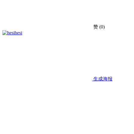
赞
(0)
hesi
生成海报