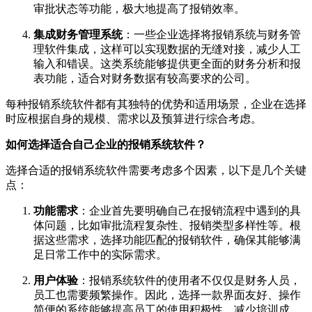
审批状态等功能，极大地提高了报销效率。
集成财务管理系统
：一些企业选择将报销系统与财务管
理软件集成，这样可以实现数据的无缝对接，减少人工
输入和错误。这类系统能够提供更全面的财务分析和报
表功能，适合对财务数据有较高要求的公司。
每种报销系统软件都有其独特的优势和适用场景，企业在选择
时应根据自身的规模、需求以及预算进行综合考虑。
如何选择适合自己企业的报销系统软件？
选择合适的报销系统软件需要考虑多个因素，以下是几个关键
点：
功能需求
：企业首先要明确自己在报销流程中遇到的具
体问题，比如审批流程复杂性、报销类型多样性等。根
据这些需求，选择功能匹配的报销软件，确保其能够满
足日常工作中的实际需求。
用户体验
：报销系统软件的使用者不仅仅是财务人员，
员工也需要频繁操作。因此，选择一款界面友好、操作
简便的系统能够提高员工的使用积极性，减少培训成