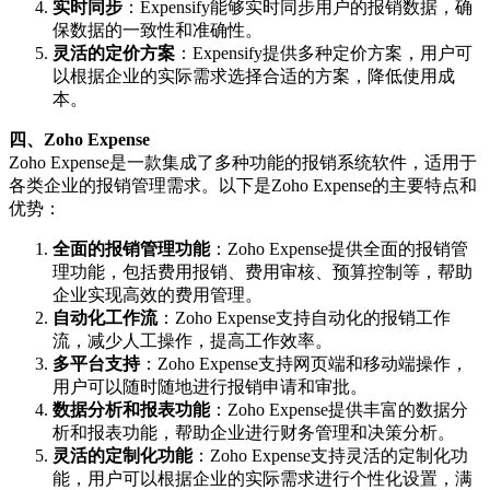
实时同步
：Expensify能够实时同步用户的报销数据，确
保数据的一致性和准确性。
灵活的定价方案
：Expensify提供多种定价方案，用户可
以根据企业的实际需求选择合适的方案，降低使用成
本。
四、Zoho Expense
Zoho Expense是一款集成了多种功能的报销系统软件，适用于
各类企业的报销管理需求。以下是Zoho Expense的主要特点和
优势：
全面的报销管理功能
：Zoho Expense提供全面的报销管
理功能，包括费用报销、费用审核、预算控制等，帮助
企业实现高效的费用管理。
自动化工作流
：Zoho Expense支持自动化的报销工作
流，减少人工操作，提高工作效率。
多平台支持
：Zoho Expense支持网页端和移动端操作，
用户可以随时随地进行报销申请和审批。
数据分析和报表功能
：Zoho Expense提供丰富的数据分
析和报表功能，帮助企业进行财务管理和决策分析。
灵活的定制化功能
：Zoho Expense支持灵活的定制化功
能，用户可以根据企业的实际需求进行个性化设置，满