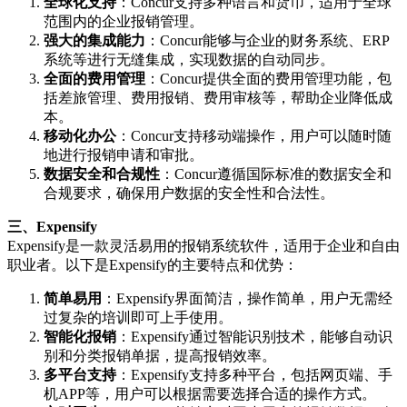
全球化支持
：Concur支持多种语言和货币，适用于全球
范围内的企业报销管理。
强大的集成能力
：Concur能够与企业的财务系统、ERP
系统等进行无缝集成，实现数据的自动同步。
全面的费用管理
：Concur提供全面的费用管理功能，包
括差旅管理、费用报销、费用审核等，帮助企业降低成
本。
移动化办公
：Concur支持移动端操作，用户可以随时随
地进行报销申请和审批。
数据安全和合规性
：Concur遵循国际标准的数据安全和
合规要求，确保用户数据的安全性和合法性。
三、Expensify
Expensify是一款灵活易用的报销系统软件，适用于企业和自由
职业者。以下是Expensify的主要特点和优势：
简单易用
：Expensify界面简洁，操作简单，用户无需经
过复杂的培训即可上手使用。
智能化报销
：Expensify通过智能识别技术，能够自动识
别和分类报销单据，提高报销效率。
多平台支持
：Expensify支持多种平台，包括网页端、手
机APP等，用户可以根据需要选择合适的操作方式。